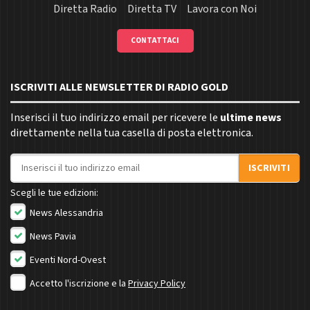
Diretta Radio
Diretta TV
Lavora con Noi
CONTATTACI
ISCRIVITI ALLE NEWSLETTER DI RADIO GOLD
Inserisci il tuo indirizzo email per ricevere le
ultime news
direttamente nella tua casella di posta elettronica.
Indirizzo email
ISCRIVITI
Scegli le tue edizioni:
News Alessandria
News Pavia
Eventi Nord-Ovest
Accetto l'iscrizione e la
Privacy Policy