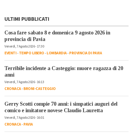
ULTIMI PUBBLICATI
Cosa fare sabato 8 e domenica 9 agosto 2026 in
provincia di Pavia
Venerdì, 7 Agosto 2026 - 17:30
EVENTI
-
TEMPO LIBERO
-
LOMBARDIA
-
PROVINCIA DI PAVIA
Terribile incidente a Casteggio: muore ragazza di 20
anni
Venerdì, 7 Agosto 2026 - 16:13
CRONACA
-
BRONI-CASTEGGIO
Gerry Scotti compie 70 anni: i simpatici auguri del
comico e imitatore novese Claudio Lauretta
Venerdì, 7 Agosto 2026 - 16:01
CRONACA
-
PAVIA