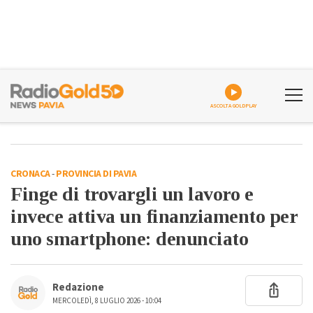
ASCOLTA GOLDPLAY
CRONACA
-
PROVINCIA DI PAVIA
Finge di trovargli un lavoro e
invece attiva un finanziamento per
uno smartphone: denunciato
Redazione
MERCOLEDÌ, 8 LUGLIO 2026 - 10:04