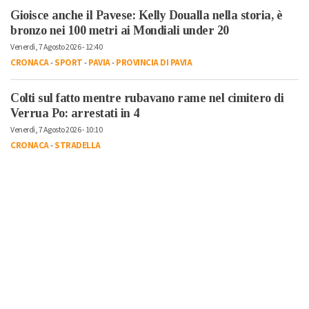
Gioisce anche il Pavese: Kelly Doualla nella storia, è
bronzo nei 100 metri ai Mondiali under 20
Venerdì, 7 Agosto 2026 - 12:40
CRONACA
-
SPORT
-
PAVIA
-
PROVINCIA DI PAVIA
Colti sul fatto mentre rubavano rame nel cimitero di
Verrua Po: arrestati in 4
Venerdì, 7 Agosto 2026 - 10:10
CRONACA
-
STRADELLA