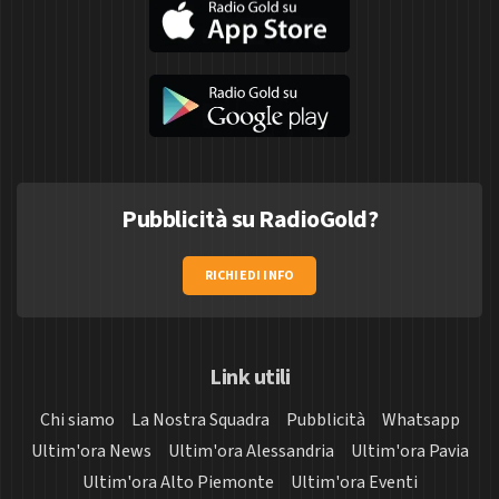
Pubblicità su RadioGold?
RICHIEDI INFO
Link utili
Chi siamo
La Nostra Squadra
Pubblicità
Whatsapp
Ultim'ora News
Ultim'ora Alessandria
Ultim'ora Pavia
Ultim'ora Alto Piemonte
Ultim'ora Eventi