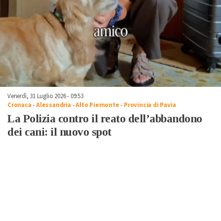
Venerdì, 31 Luglio 2026 - 09:53
Cronaca
-
Alessandria
-
Alto Piemonte
-
Provincia di Pavia
La Polizia contro il reato dell’abbandono
dei cani: il nuovo spot