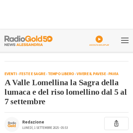
ASCOLTA GOLDPLAY
EVENTI
-
FESTE E SAGRE
-
TEMPO LIBERO
-
VIVERE IL PAVESE
-
PAVIA
A Valle Lomellina la Sagra della
lumaca e del riso lomellino dal 5 al
7 settembre
Redazione
LUNEDÌ, 1 SETTEMBRE 2025 - 05:53