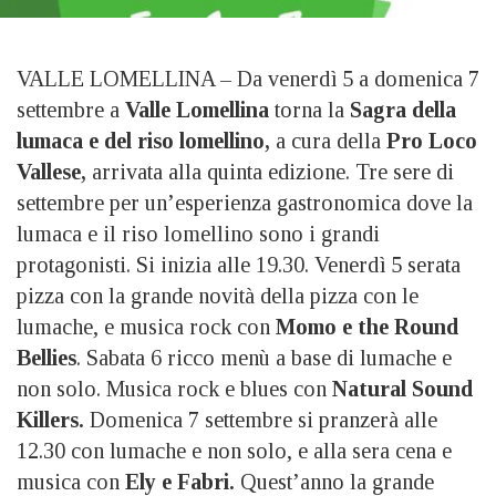
VALLE LOMELLINA – Da venerdì 5 a domenica 7
settembre a
Valle Lomellina
torna la
Sagra della
lumaca e del riso lomellino,
a cura della
Pro Loco
Vallese,
arrivata alla quinta edizione. Tre sere di
settembre per un’esperienza gastronomica dove la
lumaca e il riso lomellino sono i grandi
protagonisti. Si inizia alle 19.30. Venerdì 5 serata
pizza con la grande novità della pizza con le
lumache, e musica rock con
Momo e the Round
Bellies
. Sabata 6 ricco menù a base di lumache e
non solo. Musica rock e blues con
Natural Sound
Killers.
Domenica 7 settembre si pranzerà alle
12.30 con lumache e non solo, e alla sera cena e
musica con
Ely e Fabri.
Quest’anno la grande