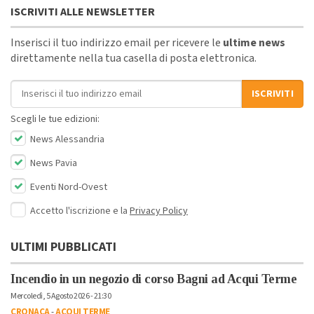
ISCRIVITI ALLE NEWSLETTER
Inserisci il tuo indirizzo email per ricevere le
ultime news
direttamente nella tua casella di posta elettronica.
Indirizzo email
ISCRIVITI
Scegli le tue edizioni:
News Alessandria
News Pavia
Eventi Nord-Ovest
Accetto l'iscrizione e la
Privacy Policy
ULTIMI PUBBLICATI
Incendio in un negozio di corso Bagni ad Acqui Terme
Mercoledì, 5 Agosto 2026 - 21:30
CRONACA
-
ACQUI TERME