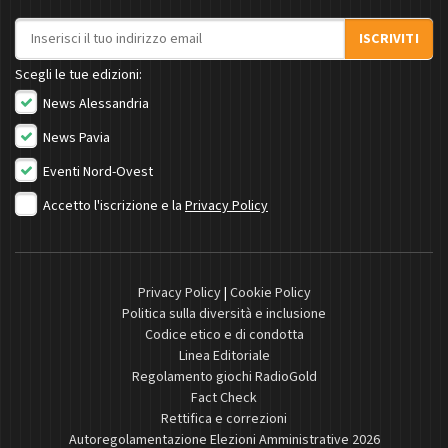
Indirizzo email
ISCRIVITI
Scegli le tue edizioni:
News Alessandria
News Pavia
Eventi Nord-Ovest
Accetto l'iscrizione e la
Privacy Policy
Privacy Policy
|
Cookie Policy
Politica sulla diversità e inclusione
Codice etico e di condotta
Linea Editoriale
Regolamento giochi RadioGold
Fact Check
Rettifica e correzioni
Autoregolamentazione Elezioni Amministrative 2026