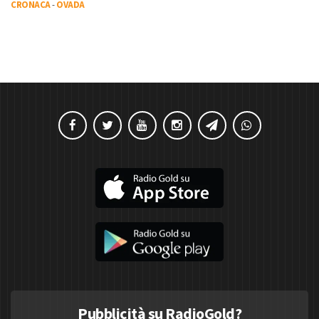
CRONACA
-
OVADA
Pubblicità su RadioGold?