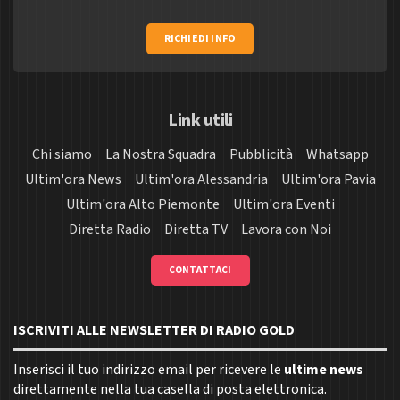
RICHIEDI INFO
Link utili
Chi siamo
La Nostra Squadra
Pubblicità
Whatsapp
Ultim'ora News
Ultim'ora Alessandria
Ultim'ora Pavia
Ultim'ora Alto Piemonte
Ultim'ora Eventi
Diretta Radio
Diretta TV
Lavora con Noi
CONTATTACI
ISCRIVITI ALLE NEWSLETTER DI RADIO GOLD
Inserisci il tuo indirizzo email per ricevere le
ultime news
direttamente nella tua casella di posta elettronica.