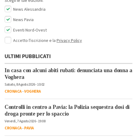
Scegli le tue edizioni:
News Alessandria
News Pavia
Eventi Nord-Ovest
Accetto l'iscrizione e la
Privacy Policy
ULTIMI PUBBLICATI
In casa con alcuni abiti rubati: denunciata una donna a
Voghera
Sabato, 8 Agosto 2026 - 10:02
CRONACA
-
VOGHERA
Controlli in centro a Pavia: la Polizia sequestra dosi di
droga pronte per lo spaccio
Venerdì, 7 Agosto 2026 - 19:08
CRONACA
-
PAVIA