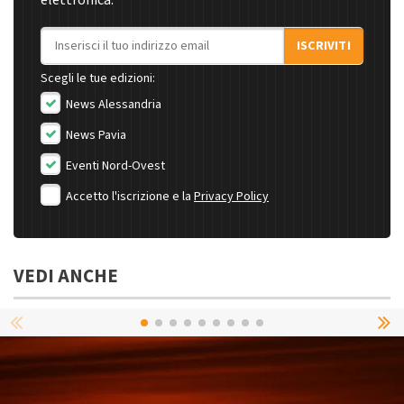
elettronica.
Indirizzo email
ISCRIVITI
Scegli le tue edizioni:
News Alessandria
News Pavia
Eventi Nord-Ovest
Accetto l'iscrizione e la
Privacy Policy
VEDI ANCHE