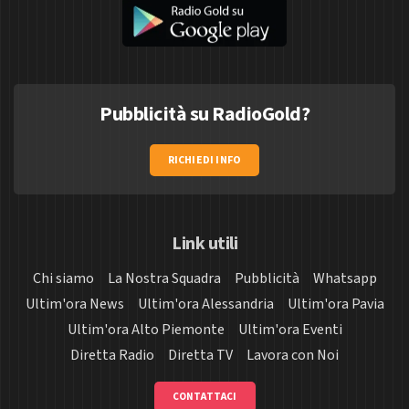
Pubblicità su RadioGold?
RICHIEDI INFO
Link utili
Chi siamo
La Nostra Squadra
Pubblicità
Whatsapp
Ultim'ora News
Ultim'ora Alessandria
Ultim'ora Pavia
Ultim'ora Alto Piemonte
Ultim'ora Eventi
Diretta Radio
Diretta TV
Lavora con Noi
CONTATTACI