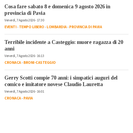
Cosa fare sabato 8 e domenica 9 agosto 2026 in
provincia di Pavia
Venerdì, 7 Agosto 2026 - 17:30
EVENTI
-
TEMPO LIBERO
-
LOMBARDIA
-
PROVINCIA DI PAVIA
Terribile incidente a Casteggio: muore ragazza di 20
anni
Venerdì, 7 Agosto 2026 - 16:13
CRONACA
-
BRONI-CASTEGGIO
Gerry Scotti compie 70 anni: i simpatici auguri del
comico e imitatore novese Claudio Lauretta
Venerdì, 7 Agosto 2026 - 16:01
CRONACA
-
PAVIA