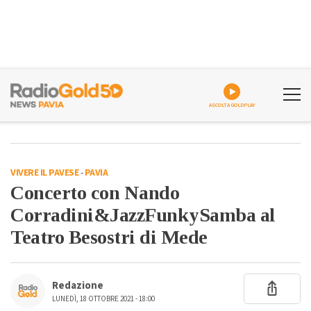
ASCOLTA GOLDPLAY
VIVERE IL PAVESE
-
PAVIA
Concerto con Nando
Corradini&JazzFunkySamba al
Teatro Besostri di Mede
Redazione
LUNEDÌ, 18 OTTOBRE 2021 - 18:00