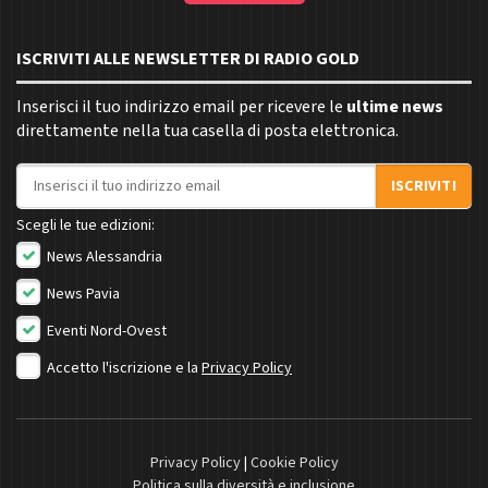
ISCRIVITI ALLE NEWSLETTER DI RADIO GOLD
Inserisci il tuo indirizzo email per ricevere le
ultime news
direttamente nella tua casella di posta elettronica.
Indirizzo email
ISCRIVITI
Scegli le tue edizioni:
News Alessandria
News Pavia
Eventi Nord-Ovest
Accetto l'iscrizione e la
Privacy Policy
Privacy Policy
|
Cookie Policy
Politica sulla diversità e inclusione