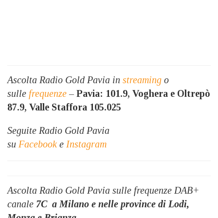
Ascolta Radio Gold Pavia in
streaming
o
sulle
frequenze
–
Pavia: 101.9, Voghera e Oltrepò
87.9, Valle Staffora 105.025
Seguite Radio Gold Pavia
su
Facebook
e
Instagram
Ascolta Radio Gold Pavia sulle frequenze DAB+
canale
7C
a Milano e nelle province di Lodi,
Monza e Brianza
.