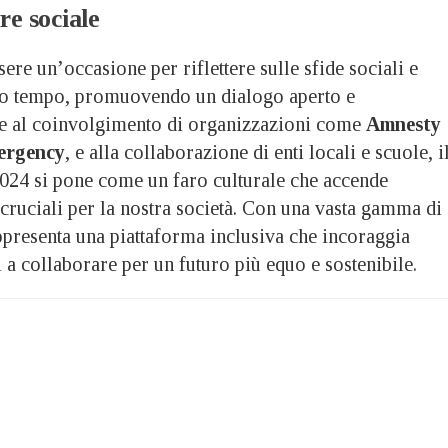
re sociale
ssere un’occasione per riflettere sulle sfide sociali e
ro tempo, promuovendo un dialogo aperto e
ie al coinvolgimento di organizzazioni come
Amnesty
mergency
, e alla collaborazione di enti locali e scuole, i
 2024 si pone come un faro culturale che accende
 cruciali per la nostra società. Con una vasta gamma di
rappresenta una piattaforma inclusiva che incoraggia
ni a collaborare per un futuro più equo e sostenibile.