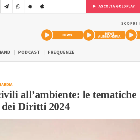
ASCOLTA GOLDPLAY
SCOPRI 
MAND
PODCAST
FREQUENZE
BARDIA
civili all’ambiente: le tematiche
 dei Diritti 2024