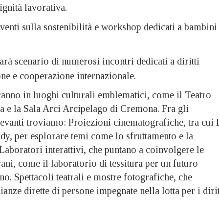
ignità lavorativa.
venti sulla sostenibilità e workshop dedicati a bambini
sarà scenario di numerosi incontri dedicati a diritti
one e cooperazione internazionale.
ranno in luoghi culturali emblematici, come il Teatro
a e la Sala Arci Arcipelago di Cremona. Fra gli
levanti troviamo: Proiezioni cinematografiche, tra cui 
dy, per esplorare temi come lo sfruttamento e la
. Laboratori interattivi, che puntano a coinvolgere le
vani, come il laboratorio di tessitura per un futuro
no. Spettacoli teatrali e mostre fotografiche, che
anze dirette di persone impegnate nella lotta per i dirit