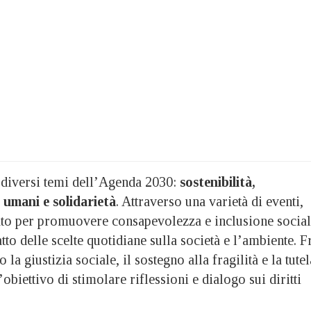
a diversi temi dell’Agenda 2030:
sostenibilità,
i umani e solidarietà
. Attraverso una varietà di eventi,
ato per promuovere consapevolezza e inclusione social
to delle scelte quotidiane sulla società e l’ambiente. F
 la giustizia sociale, il sostegno alla fragilità e la tutel
obiettivo di stimolare riflessioni e dialogo sui diritti