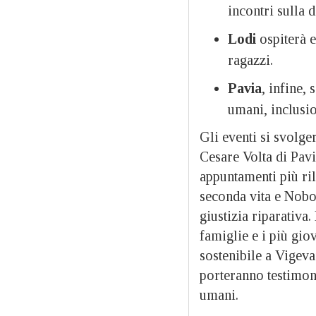
incontri sulla d
Lodi
ospiterà e
ragazzi.
Pavia
, infine, 
umani, inclusi
Gli eventi si svolge
Cesare Volta di Pavi
appuntamenti più ri
seconda vita e Nobo
giustizia riparativa
famiglie e i più gio
sostenibile a Vigeva
porteranno testimoni
umani.