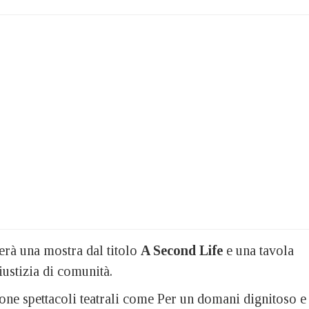
erà una mostra dal titolo
A Second Life
e una tavola
iustizia di comunità.
ne spettacoli teatrali come Per un domani dignitoso e