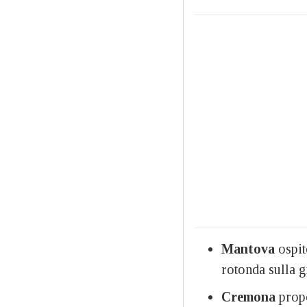
Mantova
ospit
rotonda sulla g
Cremona
propo