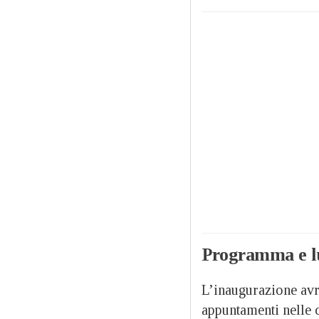
Programma e l
L’inaugurazione avr
appuntamenti nelle c