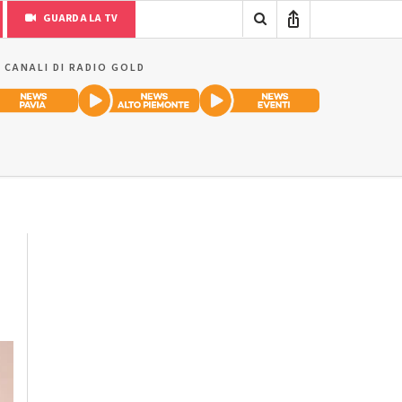
GUARDA LA TV
I CANALI DI RADIO GOLD