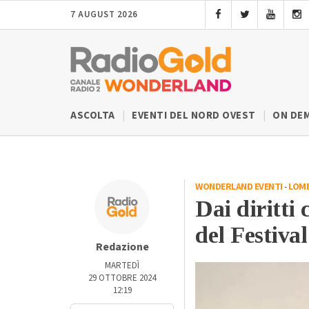
7 AUGUST 2026
ASCOLTA
EVENTI DEL NORD OVEST
ON DE
WONDERLAND EVENTI
-
LOM
Dai diritti 
del Festival
Redazione
MARTEDÌ
29 OTTOBRE 2024
12:19