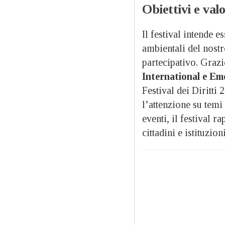
Obiettivi e valo
Il festival intende e
ambientali del nost
partecipativo. Graz
International e E
Festival dei Diritti
l’attenzione su temi
eventi, il festival 
cittadini e istituzio