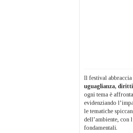
Il festival abbracci
uguaglianza, diritt
ogni tema è affront
evidenziando l’impat
le tematiche spiccano
dell’ambiente, con l’
fondamentali.