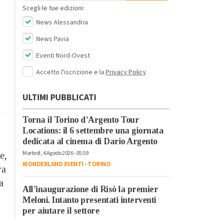
Scegli le tue edizioni:
News Alessandria
News Pavia
Eventi Nord-Ovest
Accetto l'iscrizione e la
Privacy Policy
ULTIMI PUBBLICATI
Torna il Torino d’Argento Tour
Locations: il 6 settembre una giornata
dedicata al cinema di Dario Argento
Martedì, 4 Agosto 2026 - 05:59
e,
WONDERLAND EVENTI
-
TORINO
ra
a
All’inaugurazione di Risò la premier
Meloni. Intanto presentati interventi
per aiutare il settore