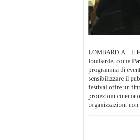
LOMBARDIA – Il
F
lombarde, come
Pa
programma di eventi 
sensibilizzare il pub
festival offre un fit
proiezioni cinemato
organizzazioni non g