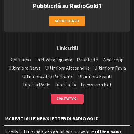
Pubblicità su RadioGold?
RICHIEDI INFO
Link utili
Chi siamo
La Nostra Squadra
Pubblicità
Whatsapp
Ultim'ora News
Ultim'ora Alessandria
Ultim'ora Pavia
Ultim'ora Alto Piemonte
Ultim'ora Eventi
Diretta Radio
Diretta TV
Lavora con Noi
CONTATTACI
ISCRIVITI ALLE NEWSLETTER DI RADIO GOLD
Inserisci il tuo indirizzo email per ricevere le
ultime news