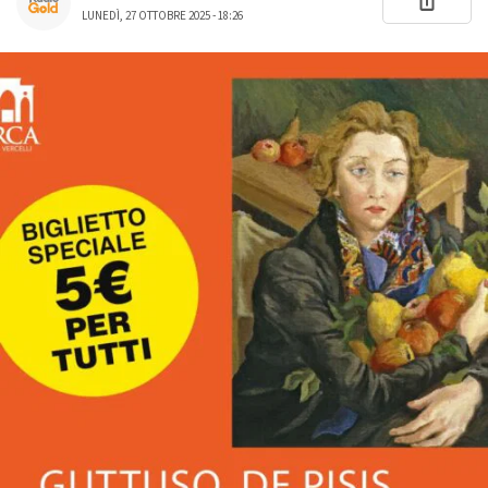
LUNEDÌ, 27 OTTOBRE 2025 - 18:26