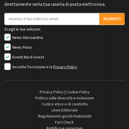
direttamente nella tua casella di posta elettronica.
Indirizzo email
ISCRIVITI
Scegli le tue edizioni:
News Alessandria
News Pavia
Eventi Nord-Ovest
Accetto l'iscrizione e la
Privacy Policy
Privacy Policy
|
Cookie Policy
Politica sulla diversità e inclusione
Codice etico e di condotta
Linea Editoriale
Regolamento giochi RadioGold
Fact Check
Rettifica e correzioni