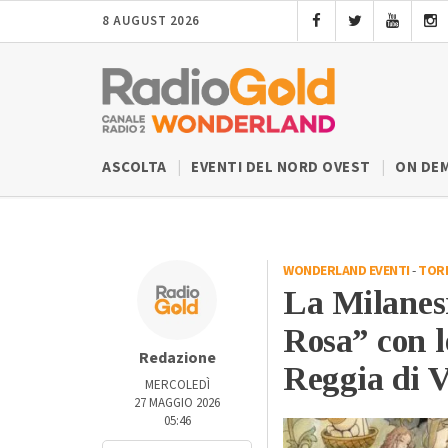
8 AUGUST 2026
ASCOLTA
EVENTI DEL NORD OVEST
ON DE
WONDERLAND EVENTI
-
TOR
La Milanes
Rosa” con l
Redazione
Reggia di 
MERCOLEDÌ
27 MAGGIO 2026
05:46