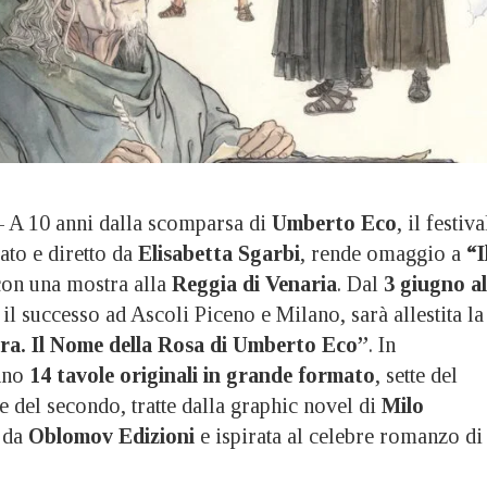
 10 anni dalla scomparsa di
Umberto Eco
, il festiva
eato e diretto da
Elisabetta Sgarbi
, rende omaggio a
“I
on una mostra alla
Reggia di Venaria
. Dal
3 giugno al
 il successo ad Ascoli Piceno e Milano, sarà allestita la
a. Il Nome della Rosa di Umberto Eco”
. In
anno
14 tavole originali in grande formato
, sette del
 del secondo, tratte dalla graphic novel di
Milo
a da
Oblomov Edizioni
e ispirata al celebre romanzo di