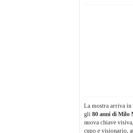
La mostra arriva in
gli
80 anni di Milo
nuova chiave visiva,
cupo e visionario, a