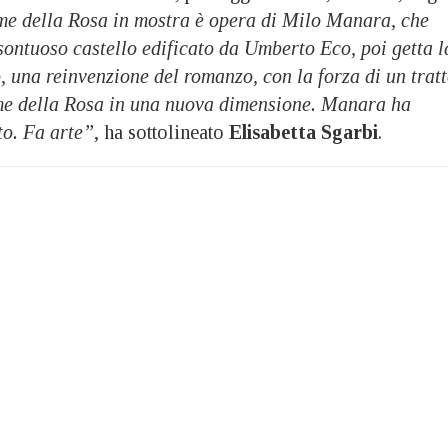
me della Rosa in mostra è opera di Milo Manara, che
 sontuoso castello edificato da Umberto Eco, poi getta l
ro, una reinvenzione del romanzo, con la forza di un trat
me della Rosa in una nuova dimensione. Manara ha
to. Fa arte”
, ha sottolineato
Elisabetta Sgarbi
.