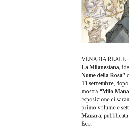
VENARIA REALE – A
La Milanesiana
, id
Nome della Rosa”
c
13 settembre
, dopo
mostra
“Milo Manar
esposizione ci sar
primo volume e sette
Manara
, pubblicat
Eco.