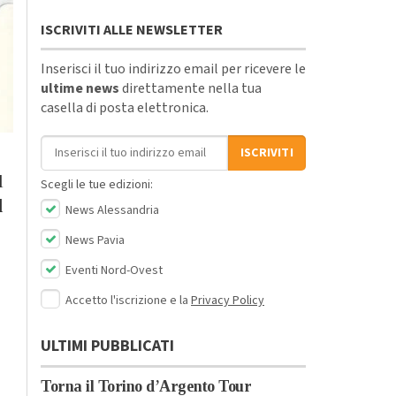
ISCRIVITI ALLE NEWSLETTER
Inserisci il tuo indirizzo email per ricevere le
ultime news
direttamente nella tua
casella di posta elettronica.
Indirizzo email
ISCRIVITI
l
Scegli le tue edizioni:
l
News Alessandria
News Pavia
Eventi Nord-Ovest
Accetto l'iscrizione e la
Privacy Policy
ULTIMI PUBBLICATI
Torna il Torino d’Argento Tour