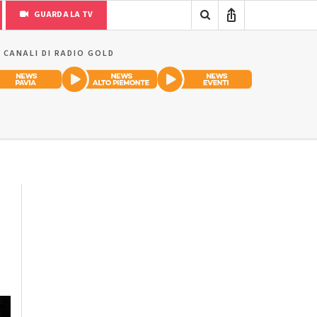
GUARDA LA TV
I CANALI DI RADIO GOLD