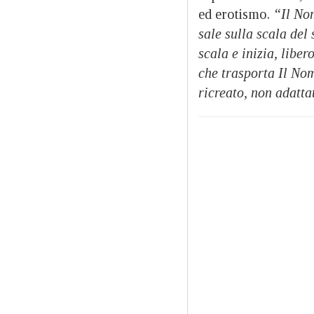
ed erotismo.
“Il No
sale sulla scala del
scala e inizia, libe
che trasporta Il No
ricreato, non adatta