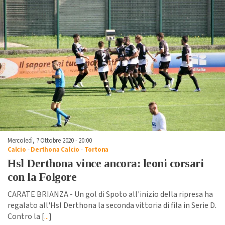
Mercoledì, 7 Ottobre 2020 - 20:00
Calcio
-
Derthona Calcio
-
Tortona
Hsl Derthona vince ancora: leoni corsari
con la Folgore
CARATE BRIANZA - Un gol di Spoto all'inizio della ripresa ha
regalato all'Hsl Derthona la seconda vittoria di fila in Serie D.
Contro la [
...
]