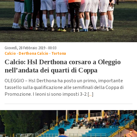
Giovedì, 28 Febbraio 2019 - 00:03
Calcio
-
Derthona Calcio
-
Tortona
Calcio: Hsl Derthona corsaro a Oleggio
nell’andata dei quarti di Coppa
OLEGGIO – Hsl Derthona ha posto un primo, importante
tassello sulla qualificazione alle semifinali della Coppa di
Promozione. I leoni si sono imposti 3-2 [
...
]