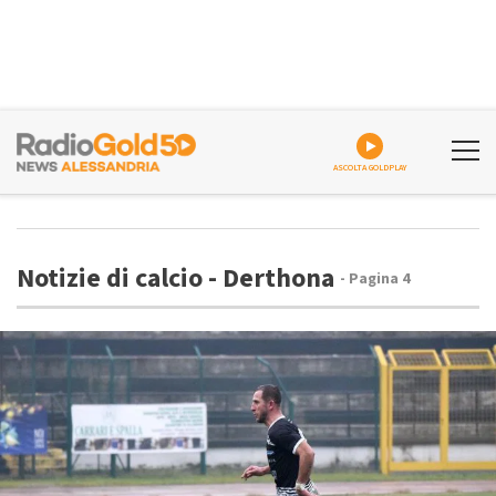
ASCOLTA GOLDPLAY
Notizie di calcio - Derthona
- Pagina 4