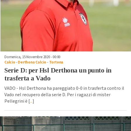
Domenica, 15 Novembre 2020 - 00:00
Calcio
-
Derthona Calcio
-
Tortona
Serie D: per Hsl Derthona un punto in
trasferta a Vado
VADO - Hsl Derthona ha pareggiato 0-0 in trasferta contro il
Vado nel recupero della serie D. Per i ragazzi di mister
Pellegrini è [
...
]