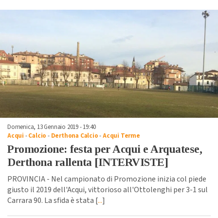
Domenica, 13 Gennaio 2019 - 19:40
Acqui
-
Calcio
-
Derthona Calcio
-
Acqui Terme
Promozione: festa per Acqui e Arquatese,
Derthona rallenta [INTERVISTE]
PROVINCIA - Nel campionato di Promozione inizia col piede
giusto il 2019 dell'Acqui, vittorioso all'Ottolenghi per 3-1 sul
Carrara 90. La sfida è stata [
...
]