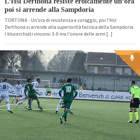
L’Hsl Derthona resiste eroicamente un’ora
poi si arrende alla Sampdoria
TORTONA - Un’ora di resistenza e coraggio, poi l'Hsl
Derthona si arrende alla superiorità tecnica della Sampdoria.
I blucerchiati vincono 3-0 ma l'onore delle armi [
...
]