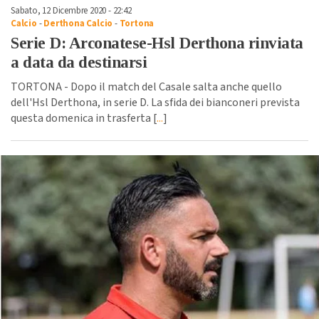
Sabato, 12 Dicembre 2020 - 22:42
Calcio
-
Derthona Calcio
-
Tortona
Serie D: Arconatese-Hsl Derthona rinviata
a data da destinarsi
TORTONA - Dopo il match del Casale salta anche quello
dell'Hsl Derthona, in serie D. La sfida dei bianconeri prevista
questa domenica in trasferta [
...
]