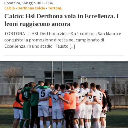
Domenica, 5 Maggio 2019 - 19:42
Calcio
-
Derthona Calcio
-
Tortona
Calcio: Hsl Derthona vola in Eccellenza. I
leoni ruggiscono ancora
TORTONA - L'HSL Derthona vince 3 a 1 contro il San Mauro e
conquista la promozione diretta nel campionato di
Eccellenza. In uno stadio "Fausto [
...
]