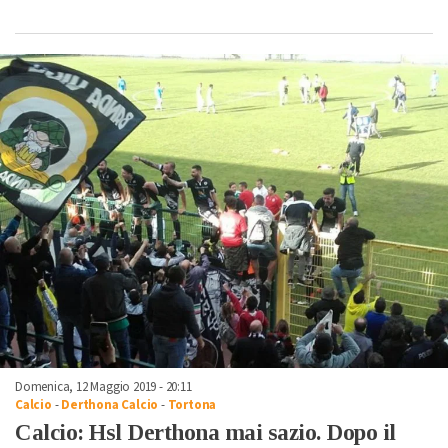
Domenica, 12 Maggio 2019 - 20:11
Calcio
-
Derthona Calcio
-
Tortona
Calcio: Hsl Derthona mai sazio. Dopo il