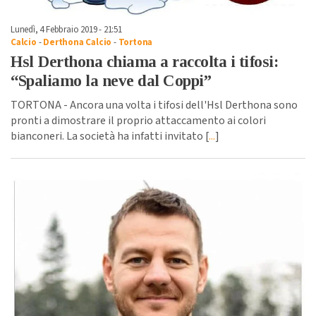
Lunedì, 4 Febbraio 2019 - 21:51
Calcio
-
Derthona Calcio
-
Tortona
Hsl Derthona chiama a raccolta i tifosi:
“Spaliamo la neve dal Coppi”
TORTONA - Ancora una volta i tifosi dell'Hsl Derthona sono
pronti a dimostrare il proprio attaccamento ai colori
bianconeri. La società ha infatti invitato [
...
]