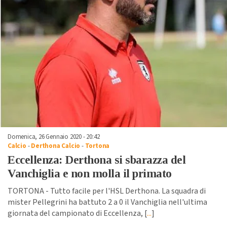
Domenica, 26 Gennaio 2020 - 20:42
Calcio
-
Derthona Calcio
-
Tortona
Eccellenza: Derthona si sbarazza del
Vanchiglia e non molla il primato
TORTONA - Tutto facile per l'HSL Derthona. La squadra di
mister Pellegrini ha battuto 2 a 0 il Vanchiglia nell'ultima
giornata del campionato di Eccellenza, [
...
]