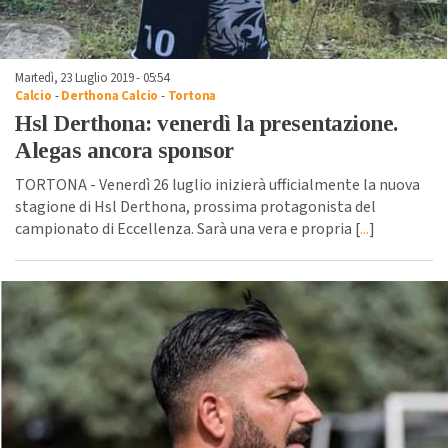
Martedì, 23 Luglio 2019 - 05:54
Calcio
-
Derthona Calcio
-
Tortona
Hsl Derthona: venerdì la presentazione.
Alegas ancora sponsor
TORTONA - Venerdì 26 luglio inizierà ufficialmente la nuova
stagione di Hsl Derthona, prossima protagonista del
campionato di Eccellenza. Sarà una vera e propria [
...
]