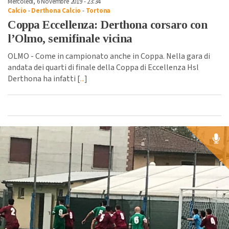
Mercoledì, 6 Novembre 2019 - 23:34
Calcio
-
Derthona Calcio
-
Tortona
Coppa Eccellenza: Derthona corsaro con
l’Olmo, semifinale vicina
OLMO - Come in campionato anche in Coppa. Nella gara di
andata dei quarti di finale della Coppa di Eccellenza Hsl
Derthona ha infatti [
...
]