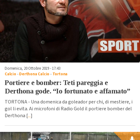
Domenica, 20 Ottobre 2019 - 17:43
Calcio
-
Derthona Calcio
-
Tortona
Portiere e bomber: Teti pareggia e
Derthona gode. “Io fortunato e affamato”
TORTONA - Una domenica da goleador per chi, di mestiere, i
gol li evita. Ai microfoni di Radio Gold il portiere bomber del
Derthona [
...
]