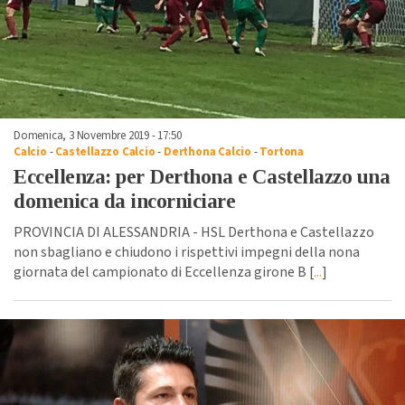
Domenica, 3 Novembre 2019 - 17:50
Calcio
-
Castellazzo Calcio
-
Derthona Calcio
-
Tortona
Eccellenza: per Derthona e Castellazzo una
domenica da incorniciare
PROVINCIA DI ALESSANDRIA - HSL Derthona e Castellazzo
non sbagliano e chiudono i rispettivi impegni della nona
giornata del campionato di Eccellenza girone B [
...
]