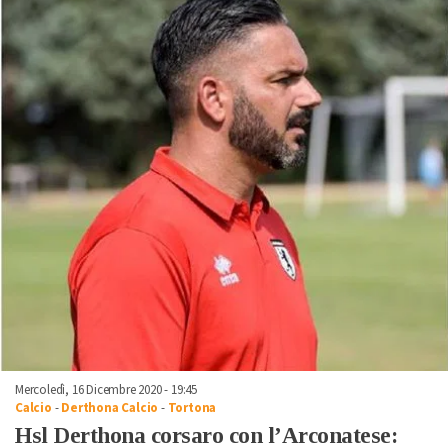
Mercoledì, 16 Dicembre 2020 - 19:45
Calcio
-
Derthona Calcio
-
Tortona
Hsl Derthona corsaro con l’Arconatese: