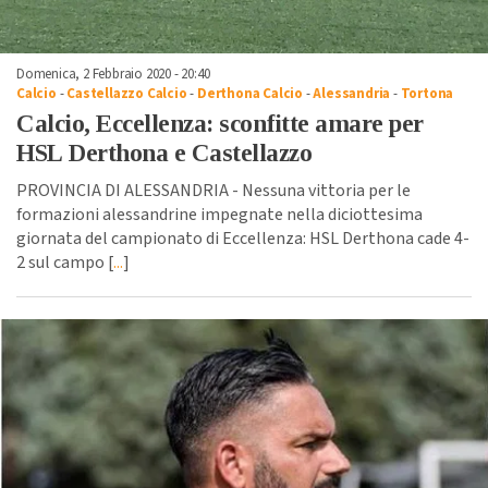
Domenica, 2 Febbraio 2020 - 20:40
Calcio
-
Castellazzo Calcio
-
Derthona Calcio
-
Alessandria
-
Tortona
Calcio, Eccellenza: sconfitte amare per
HSL Derthona e Castellazzo
PROVINCIA DI ALESSANDRIA - Nessuna vittoria per le
formazioni alessandrine impegnate nella diciottesima
giornata del campionato di Eccellenza: HSL Derthona cade 4-
2 sul campo [
...
]