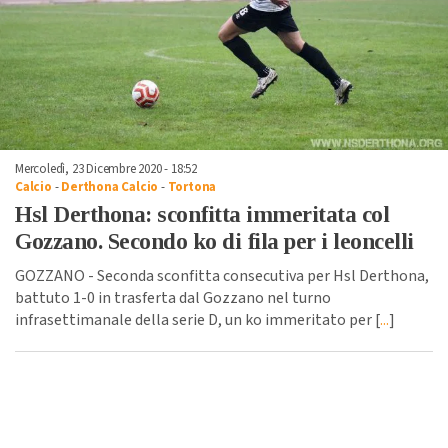
Mercoledì, 23 Dicembre 2020 - 18:52
Calcio
-
Derthona Calcio
-
Tortona
Hsl Derthona: sconfitta immeritata col
Gozzano. Secondo ko di fila per i leoncelli
GOZZANO - Seconda sconfitta consecutiva per Hsl Derthona,
battuto 1-0 in trasferta dal Gozzano nel turno
infrasettimanale della serie D, un ko immeritato per [
...
]