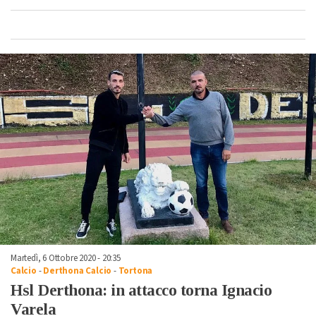
Martedì, 6 Ottobre 2020 - 20:35
Calcio
-
Derthona Calcio
-
Tortona
Hsl Derthona: in attacco torna Ignacio
Varela