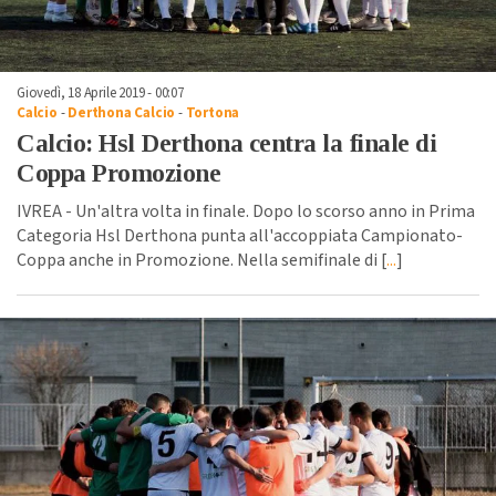
Giovedì, 18 Aprile 2019 - 00:07
Calcio
-
Derthona Calcio
-
Tortona
Calcio: Hsl Derthona centra la finale di
Coppa Promozione
IVREA - Un'altra volta in finale. Dopo lo scorso anno in Prima
Categoria Hsl Derthona punta all'accoppiata Campionato-
Coppa anche in Promozione. Nella semifinale di [
...
]