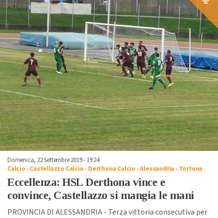
Domenica, 22 Settembre 2019 - 19:24
Calcio
-
Castellazzo Calcio
-
Derthona Calcio
-
Alessandria
-
Tortona
Eccellenza: HSL Derthona vince e
convince, Castellazzo si mangia le mani
PROVINCIA DI ALESSANDRIA - Terza vittoria consecutiva per