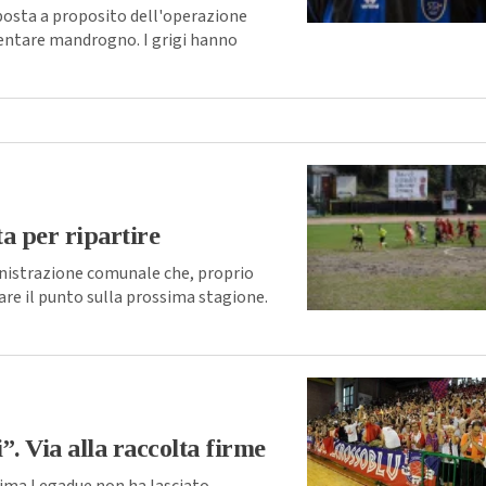
sposta a proposito dell'operazione
iventare mandrogno. I grigi hanno
a per ripartire
nistrazione comunale che, proprio
are il punto sulla prossima stagione.
”. Via alla raccolta firme
ssima Legadue non ha lasciato