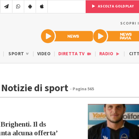
ASCOLTA GOLDPLAY
SCOPRI 
SPORT
VIDEO
DIRETTA TV
RADIO
CIT
 Notizie di sport
- Pagina 565
Brighenti. Il ds
nta alcuna offerta’