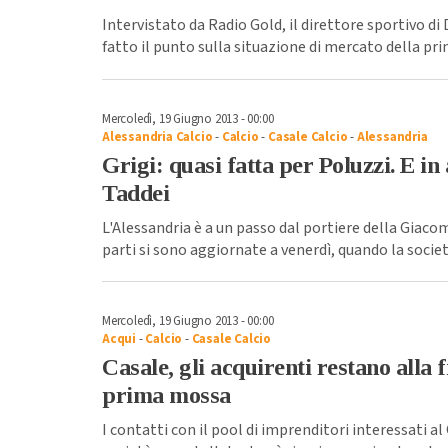
Intervistato da Radio Gold, il direttore sportivo d
fatto il punto sulla situazione di mercato della pri
Mercoledì, 19 Giugno 2013 - 00:00
Alessandria Calcio
-
Calcio
-
Casale Calcio
-
Alessandria
Grigi: quasi fatta per Poluzzi. E in
Taddei
L'Alessandria è a un passo dal portiere della Giaco
parti si sono aggiornate a venerdì, quando la societ
Mercoledì, 19 Giugno 2013 - 00:00
Acqui
-
Calcio
-
Casale Calcio
Casale, gli acquirenti restano alla f
prima mossa
I contatti con il pool di imprenditori interessati a