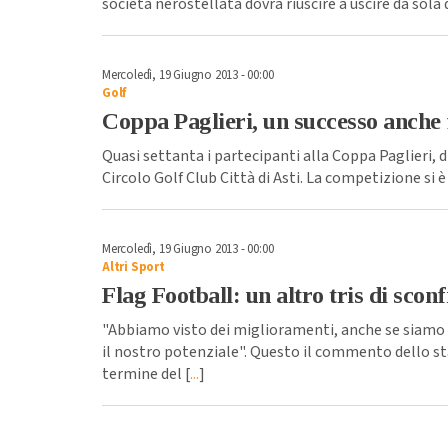
società nerostellata dovrà riuscire a uscire da sola d
Mercoledì, 19 Giugno 2013 - 00:00
Golf
Coppa Paglieri, un successo anche 
Quasi settanta i partecipanti alla Coppa Paglieri,
Circolo Golf Club Città di Asti. La competizione si è
Mercoledì, 19 Giugno 2013 - 00:00
Altri Sport
Flag Football: un altro tris di scon
"Abbiamo visto dei miglioramenti, anche se siamo 
il nostro potenziale". Questo il commento dello sta
termine del [
...
]