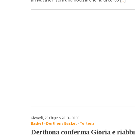
Giovedì, 20 Giugno 2013 - 00:00
Basket
-
Derthona Basket
-
Tortona
Derthona conferma Gioria e riabbr