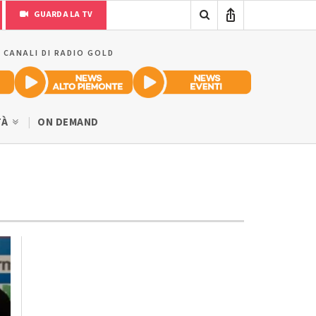
GUARDA LA TV
I CANALI DI RADIO GOLD
TÀ
ON DEMAND