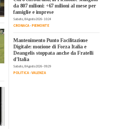
da 807 milioni: +67 milioni al mese per
famiglie e imprese
Sabato, 8 Agosto 2026 - 10:24
CRONACA
-
PIEMONTE
Mantenimento Punto Facilitazione
Digitale: mozione di Forza Italia e
Deangelis stoppata anche da Fratelli
d’Italia
Sabato, 8 Agosto 2026 - 09:29
POLITICA
-
VALENZA