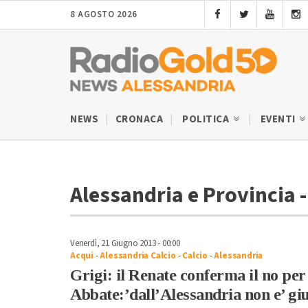
8 AGOSTO 2026
NEWS
CRONACA
POLITICA
EVENTI
Alessandria e Provincia -
Venerdì, 21 Giugno 2013 - 00:00
Acqui
-
Alessandria Calcio
-
Calcio
-
Alessandria
Grigi: il Renate conferma il no per 
Abbate:’dall’Alessandria non e’ giu