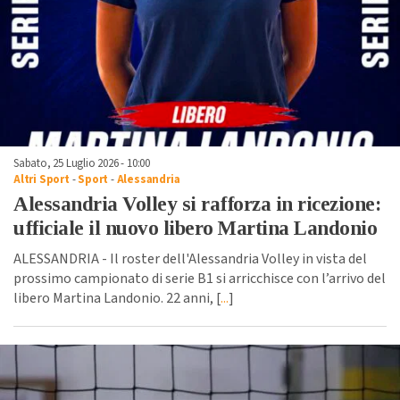
Sabato, 25 Luglio 2026 - 10:00
Altri Sport
-
Sport
-
Alessandria
Alessandria Volley si rafforza in ricezione:
ufficiale il nuovo libero Martina Landonio
ALESSANDRIA - Il roster dell'Alessandria Volley in vista del
prossimo campionato di serie B1 si arricchisce con l’arrivo del
libero Martina Landonio. 22 anni, [
...
]