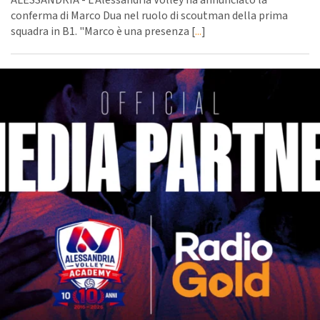
ALESSANDRIA - L'Alessandria Volley ha annunciato la
conferma di Marco Dua nel ruolo di scoutman della prima
squadra in B1. "Marco è una presenza [
...
]