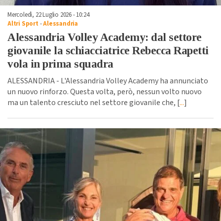
Mercoledì, 22 Luglio 2026 - 10:24
Altri Sport
-
Alessandria
Alessandria Volley Academy: dal settore
giovanile la schiacciatrice Rebecca Rapetti
vola in prima squadra
ALESSANDRIA - L'Alessandria Volley Academy ha annunciato
un nuovo rinforzo. Questa volta, però, nessun volto nuovo
ma un talento cresciuto nel settore giovanile che, [
...
]