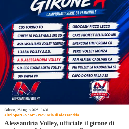
Sabato, 25 Luglio 2026 - 14:31
Altri Sport
-
Sport
-
Provincia di Alessandria
Alessandria Volley, ufficiale il girone di