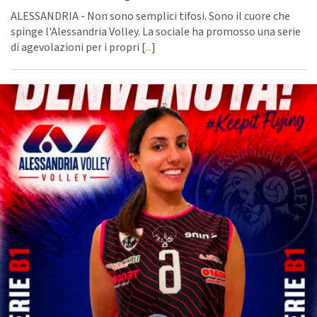
ALESSANDRIA - Non sono semplici tifosi. Sono il cuore che
spinge l'Alessandria Volley. La sociale ha promosso una serie
di agevolazioni per i propri [
...
]