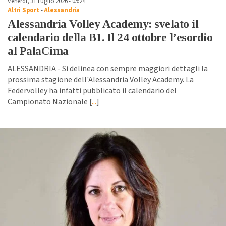
Venerdì, 31 Luglio 2026 - 05:24
Altri Sport
-
Alessandria
Alessandria Volley Academy: svelato il
calendario della B1. Il 24 ottobre l’esordio
al PalaCima
ALESSANDRIA - Si delinea con sempre maggiori dettagli la
prossima stagione dell'Alessandria Volley Academy. La
Federvolley ha infatti pubblicato il calendario del
Campionato Nazionale [
...
]