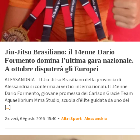
Jiu-Jitsu Brasiliano: il 14enne Dario
Formento domina l’ultima gara nazionale.
A ottobre disputerà gli Europei
ALESSANDRIA – Il Jiu-Jitsu Brasiliano della provincia di
Alessandria si conferma ai vertici internazionali. Il 14enne
Dario Formento, giovane promessa del Carlson Gracie Team
Aquaelibrium Mma Studio, scuola d’élite guidata da uno dei
[
...
]
-
Giovedì, 6 Agosto 2026 - 15:40
Altri Sport
-
Alessandria