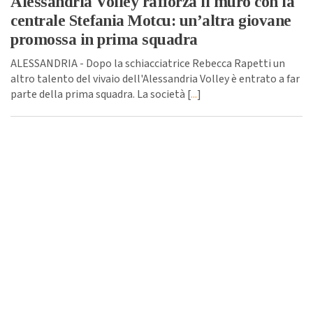
Alessandria Volley rafforza il muro con la
centrale Stefania Motcu: un’altra giovane
promossa in prima squadra
ALESSANDRIA - Dopo la schiacciatrice Rebecca Rapetti un
altro talento del vivaio dell'Alessandria Volley è entrato a far
parte della prima squadra. La società [
...
]