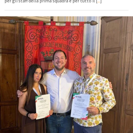
per gli staff della prima squadra e per tutto il [
...
]