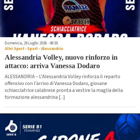
Domenica, 26 Luglio 2026 - 08:30
Altri Sport
-
Sport
-
Alessandria
Alessandria Volley, nuovo rinforzo in
attacco: arriva Vanessa Dodaro
ALESSANDRIA – L’Alessandria Volley rinforza il reparto
offensivo con l’arrivo di Vanessa Dodaro, giovane
schiacciatrice calabrese pronta a vestire la maglia della
formazione alessandrina [
...
]