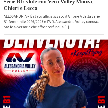
Serie B1: sfide con Vero Volley Monza,
Chieri e Lecco
ALESSANDRIA – È stato ufficializzato il Girone A della Serie
B1 femminile 2026/2027 e l’A.D. Alessandria Volley conosce
ora le avversarie che affronterà nella [
...
]