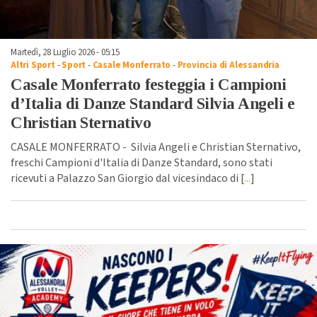
Martedì, 28 Luglio 2026 - 05:15
Altri Sport
-
Sport
-
Casale Monferrato
-
Provincia di Alessandria
Casale Monferrato festeggia i Campioni
d’Italia di Danze Standard Silvia Angeli e
Christian Sternativo
CASALE MONFERRATO - Silvia Angeli e Christian Sternativo,
freschi Campioni d'Italia di Danze Standard, sono stati
ricevuti a Palazzo San Giorgio dal vicesindaco di [
...
]