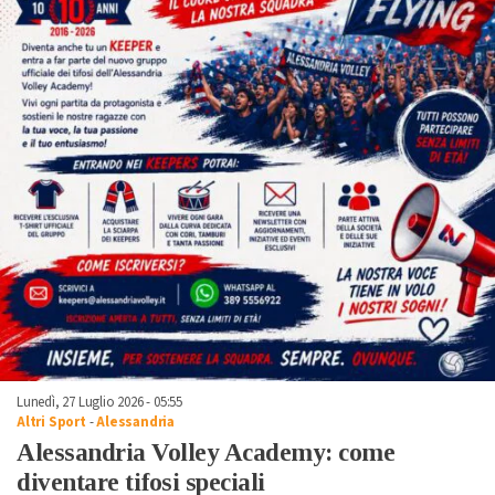
Lunedì, 27 Luglio 2026 - 05:55
Altri Sport
-
Alessandria
Alessandria Volley Academy: come
diventare tifosi speciali