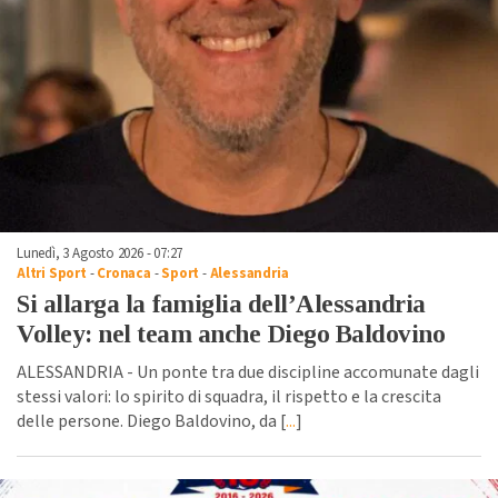
Lunedì, 3 Agosto 2026 - 07:27
Altri Sport
-
Cronaca
-
Sport
-
Alessandria
Si allarga la famiglia dell’Alessandria
Volley: nel team anche Diego Baldovino
ALESSANDRIA - Un ponte tra due discipline accomunate dagli
stessi valori: lo spirito di squadra, il rispetto e la crescita
delle persone. Diego Baldovino, da [
...
]