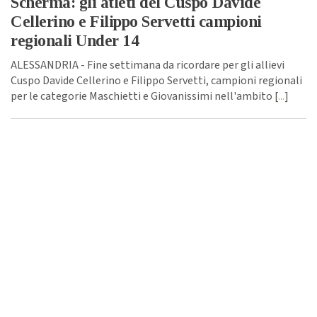
Scherma: gli atleti del Cuspo Davide
Cellerino e Filippo Servetti campioni
regionali Under 14
ALESSANDRIA - Fine settimana da ricordare per gli allievi
Cuspo Davide Cellerino e Filippo Servetti, campioni regionali
per le categorie Maschietti e Giovanissimi nell'ambito [
...
]