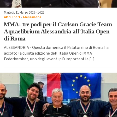
Martedì, 11 Marzo 2025 - 14:22
Altri Sport
-
Alessandria
MMA: tre podi per il Carlson Gracie Team
Aquaelibrium Alessandria all’Italia Open
di Roma
ALESSANDRIA - Questa domenica il Palatorrino di Roma ha
accolto la quinta edizione dell'Italia Open di MMA
Federkombat, uno degli eventi più importanti a [
...
]