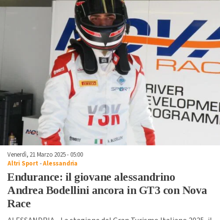
Venerdì, 21 Marzo 2025 - 05:00
Altri Sport
-
Alessandria
Endurance: il giovane alessandrino
Andrea Bodellini ancora in GT3 con Nova
Race