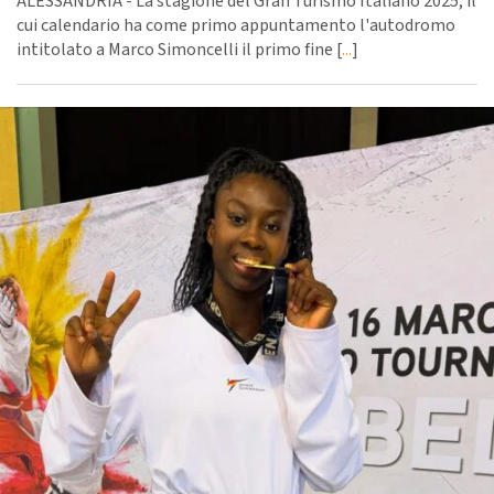
ALESSANDRIA - La stagione del Gran Turismo Italiano 2025, il
cui calendario ha come primo appuntamento l'autodromo
intitolato a Marco Simoncelli il primo fine [
...
]