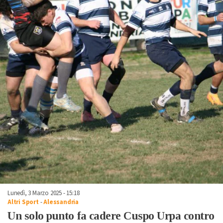
Lunedì, 3 Marzo 2025 - 15:18
Altri Sport
-
Alessandria
Un solo punto fa cadere Cuspo Urpa contro