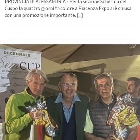
PROVINCIA DI ALESSANDRIA - Per la sezione Scherma del
Cuspo la quattro giorni tricolore a Piacenza Expo si è chiusa
con una promozione importante. [
...
]