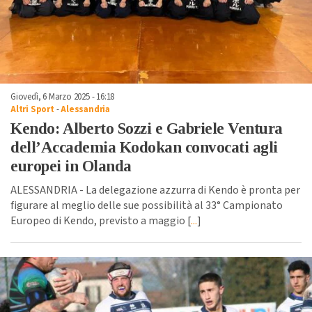
Giovedì, 6 Marzo 2025 - 16:18
Altri Sport
-
Alessandria
Kendo: Alberto Sozzi e Gabriele Ventura
dell’Accademia Kodokan convocati agli
europei in Olanda
ALESSANDRIA - La delegazione azzurra di Kendo è pronta per
figurare al meglio delle sue possibilità al 33° Campionato
Europeo di Kendo, previsto a maggio [
...
]