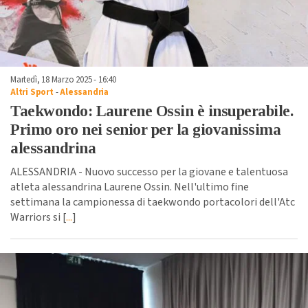
Martedì, 18 Marzo 2025 - 16:40
Altri Sport
-
Alessandria
Taekwondo: Laurene Ossin è insuperabile.
Primo oro nei senior per la giovanissima
alessandrina
ALESSANDRIA - Nuovo successo per la giovane e talentuosa
atleta alessandrina Laurene Ossin. Nell'ultimo fine
settimana la campionessa di taekwondo portacolori dell'Atc
Warriors si [
...
]