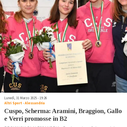
Lunedì, 31 Marzo 2025 - 19:26
Altri Sport
-
Alessandria
Cuspo, Scherma: Aramini, Braggion, Gallo
e Verri promosse in B2