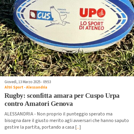
Giovedì, 13 Marzo 2025 - 09:53
Altri Sport
-
Alessandria
Rugby: sconfitta amara per Cuspo Urpa
contro Amatori Genova
ALESSANDRIA - Non proprio il punteggio sperato ma
bisogna dare il giusto merito agli avversari che hanno saputo
gestire la partita, portando a casa [
...
]