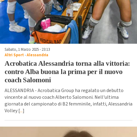
Sabato, 1 Marzo 2025 - 23:13
Altri Sport
-
Alessandria
Acrobatica Alessandria torna alla vittoria:
contro Alba buona la prima per il nuovo
coach Salomoni
ALESSANDRIA - Acrobatica Group ha regalato un debutto
vincente al nuovo coach Alberto Salomoni. Nell'ultima
giornata del campionato di B2 femminile, infatti, Alessandria
Volley [
...
]