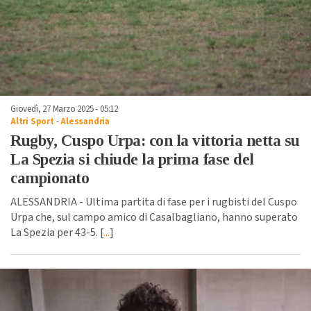
Giovedì, 27 Marzo 2025 - 05:12
Altri Sport
-
Alessandria
Rugby, Cuspo Urpa: con la vittoria netta su
La Spezia si chiude la prima fase del
campionato
ALESSANDRIA - Ultima partita di fase per i rugbisti del Cuspo
Urpa che, sul campo amico di Casalbagliano, hanno superato
La Spezia per 43-5. [
...
]