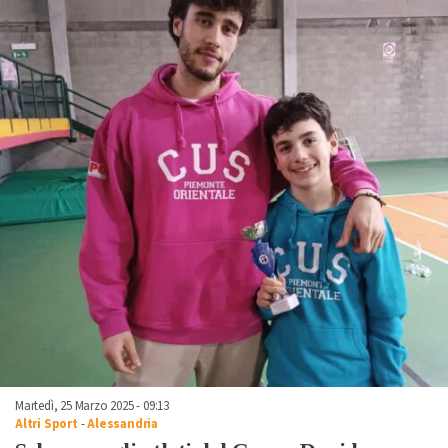
Martedì, 25 Marzo 2025 - 09:13
Altri Sport
-
Alessandria