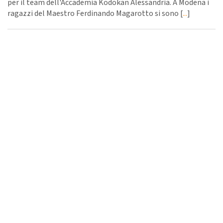
per il team dell'Accademia Kodokan Alessandria. A Modena i
ragazzi del Maestro Ferdinando Magarotto si sono [
...
]