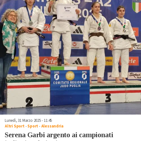
Lunedì, 31 Marzo 2025 - 11:45
Altri Sport
-
Sport
-
Alessandria
Serena Garbi argento ai campionati