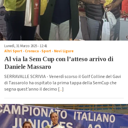
Lunedì, 31 Marzo 2025 - 12:41
Altri Sport
-
Cronaca
-
Sport
-
Novi Ligure
Al via la Sem Cup con l’atteso arrivo di
Daniele Massaro
SERRAVALLE SCRIVIA - Venerdì scorso il Golf Colline del Gavi
di Tassarolo ha ospitato la prima tappa della SemCup che
segna quest’anno il decimo [
...
]