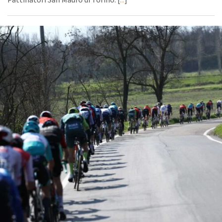
Pattinatori San Mauro di Torino. [
...
]