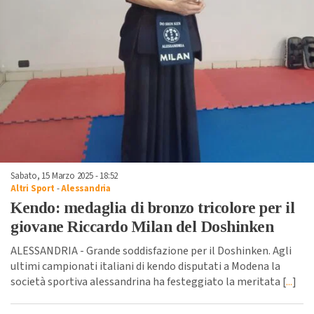
Sabato, 15 Marzo 2025 - 18:52
Altri Sport
-
Alessandria
Kendo: medaglia di bronzo tricolore per il
giovane Riccardo Milan del Doshinken
ALESSANDRIA - Grande soddisfazione per il Doshinken. Agli
ultimi campionati italiani di kendo disputati a Modena la
società sportiva alessandrina ha festeggiato la meritata [
...
]