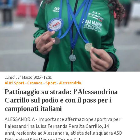
Lunedì, 24 Marzo 2025 - 17:21
Altri Sport
-
Cronaca
-
Sport
-
Alessandria
Pattinaggio su strada: l’Alessandrina
Carrillo sul podio e con il pass per i
campionati italiani
ALESSANDRIA - Importante affermazione sportiva per
l'alessandrina Luisa Fernanda Peralta Carrillo, 14
anni, residente ad Alessandria, atleta della squadra ASD