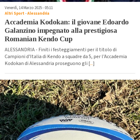
Venerdì, 14 Marzo 2025 - 05:11
Altri Sport
-
Alessandria
Accademia Kodokan: il giovane Edoardo
Galanzino impegnato alla prestigiosa
Romanian Kendo Cup
ALESSANDRIA - Finiti i festeggiamenti per il titolo di
Campioni d'Italia di Kendo a squadre da 5, per l'Accademia
Kodokan di Alessandria proseguono gli [
...
]