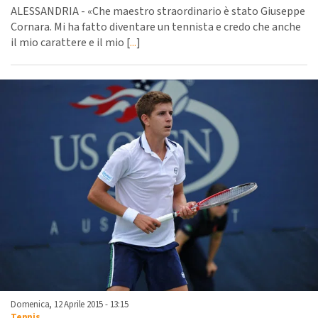
ALESSANDRIA - «Che maestro straordinario è stato Giuseppe
Cornara. Mi ha fatto diventare un tennista e credo che anche
il mio carattere e il mio [
...
]
Domenica, 12 Aprile 2015 - 13:15
Tennis