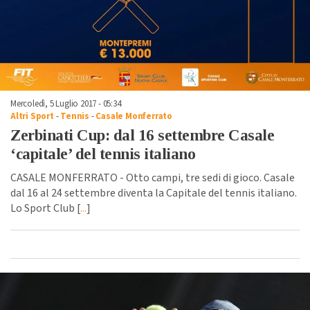
Mercoledì, 5 Luglio 2017 - 05:34
Altri Sport
-
Tennis
-
Casale Monferrato
Zerbinati Cup: dal 16 settembre Casale
‘capitale’ del tennis italiano
CASALE MONFERRATO - Otto campi, tre sedi di gioco. Casale
dal 16 al 24 settembre diventa la Capitale del tennis italiano.
Lo Sport Club [
...
]