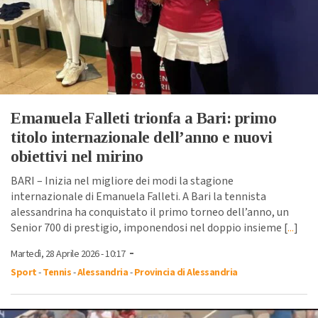
Emanuela Falleti trionfa a Bari: primo
titolo internazionale dell’anno e nuovi
obiettivi nel mirino
BARI – Inizia nel migliore dei modi la stagione
internazionale di Emanuela Falleti. A Bari la tennista
alessandrina ha conquistato il primo torneo dell’anno, un
Senior 700 di prestigio, imponendosi nel doppio insieme [
...
]
-
Martedì, 28 Aprile 2026 - 10:17
Sport
-
Tennis
-
Alessandria
-
Provincia di Alessandria