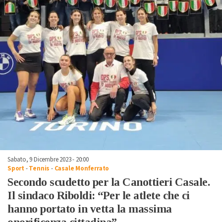
Sabato, 9 Dicembre 2023 - 20:00
Sport
-
Tennis
-
Casale Monferrato
Secondo scudetto per la Canottieri Casale.
Il sindaco Riboldi: “Per le atlete che ci
hanno portato in vetta la massima