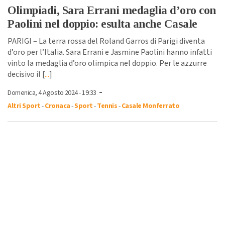
Olimpiadi, Sara Errani medaglia d’oro con
Paolini nel doppio: esulta anche Casale
PARIGI – La terra rossa del Roland Garros di Parigi diventa
d’oro per l’Italia. Sara Errani e Jasmine Paolini hanno infatti
vinto la medaglia d’oro olimpica nel doppio. Per le azzurre
decisivo il [
...
]
-
Domenica, 4 Agosto 2024 - 19:33
Altri Sport
-
Cronaca
-
Sport
-
Tennis
-
Casale Monferrato