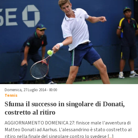
Domenica, 27 Luglio 2014 - 00:00
Tennis
Sfuma il successo in singolare di Donati,
costretto al ritiro
AGGIORNAMENTO DOMENICA 27: finisce male l'avventura di
Matteo Donati ad Aarhus. L'alessandrino è stato costretto al
ritiro nella finale del singolare contro lo svedese [
...
]