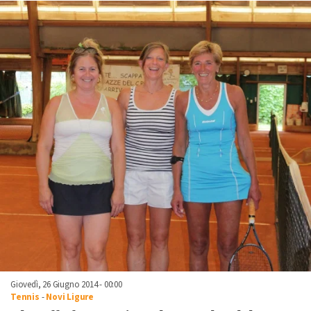
Giovedì, 26 Giugno 2014 - 00:00
Tennis
-
Novi Ligure