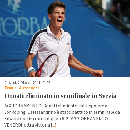
Giovedì, 2 Ottobre 2014 - 01:02
Tennis
-
Alessandria
Donati eliminato in semifinale in Svezia
AGGIORNAMENTO: Donati eliminato dal singolare a
Jonkoping. L'alessandrino è stato battuto in semifinale da
Edward Corrie con un doppio 6-2. AGGIORNAMENTO
VENERDI: altra vittoria [
...
]