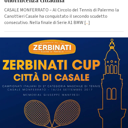
onorificenza cittadina”
CASALE MONFERRATO – Al Circolo del Tennis di Palermo la
Canottieri Casale ha conquistato il secondo scudetto
consecutivo. Nella finale di Serie A1 BMW [
...
]