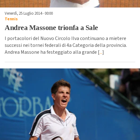
Venerdì, 25 Luglio 2014 - 00:00
Tennis
Andrea Massone trionfa a Sale
I portacolori del Nuovo Circolo Ilva continuano a mietere
successi nei tornei federali di 4a Categoria della provincia.
Andrea Massone ha festeggiato alla grande [
...
]