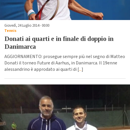
Giovedì, 24 Luglio 2014 - 00:00
Tennis
Donati ai quarti e in finale di doppio in
Danimarca
AGGIORNAMENTO: prosegue sempre più nel segno di Matteo
Donati il torneo Future di Aarhus, in Danimarca. Il 19enne
alessandrino è approdato ai quarti di [
...
]