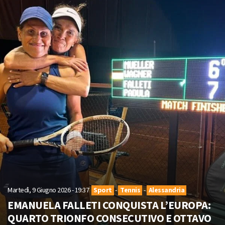
Martedì, 9 Giugno 2026 - 19:37
Sport
-
Tennis
-
Alessandria
EMANUELA FALLETI CONQUISTA L’EUROPA:
QUARTO TRIONFO CONSECUTIVO E OTTAVO