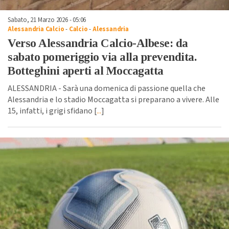
Sabato, 21 Marzo 2026 - 05:06
Alessandria Calcio
-
Calcio
-
Alessandria
Verso Alessandria Calcio-Albese: da
sabato pomeriggio via alla prevendita.
Botteghini aperti al Moccagatta
ALESSANDRIA - Sarà una domenica di passione quella che
Alessandria e lo stadio Moccagatta si preparano a vivere. Alle
15, infatti, i grigi sfidano [
...
]