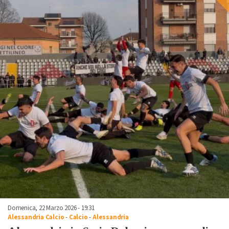
Domenica, 22 Marzo 2026 - 19:31
Alessandria Calcio
-
Calcio
-
Alessandria