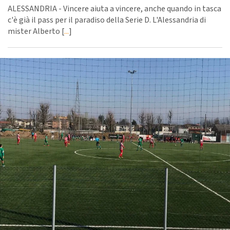
ALESSANDRIA - Vincere aiuta a vincere, anche quando in tasca
c'è già il pass per il paradiso della Serie D. L'Alessandria di
mister Alberto [
...
]