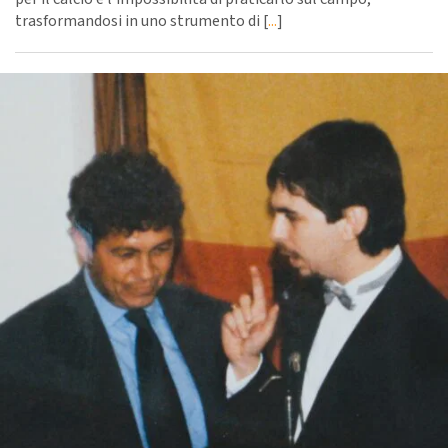
trasformandosi in uno strumento di [
...
]