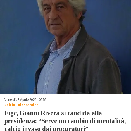
Venerdì, 3 Aprile 2026 - 05:55
Calcio
-
Alessandria
Figc, Gianni Rivera si candida alla
presidenza: “Serve un cambio di mentalità,
calcio invaso dai procuratori”