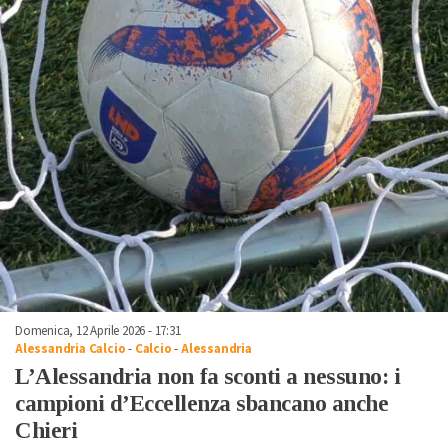
Domenica, 12 Aprile 2026 - 17:31
Alessandria Calcio
-
Calcio
-
Alessandria
L’Alessandria non fa sconti a nessuno: i
campioni d’Eccellenza sbancano anche
Chieri