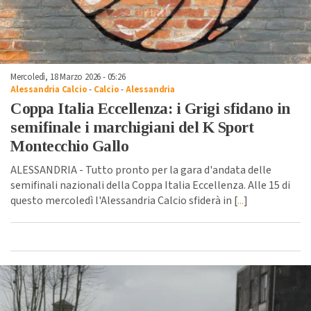
Mercoledì, 18 Marzo 2026 - 05:26
Alessandria Calcio
-
Calcio
-
Alessandria
Coppa Italia Eccellenza: i Grigi sfidano in
semifinale i marchigiani del K Sport
Montecchio Gallo
ALESSANDRIA - Tutto pronto per la gara d'andata delle
semifinali nazionali della Coppa Italia Eccellenza. Alle 15 di
questo mercoledì l'Alessandria Calcio sfiderà in [
...
]