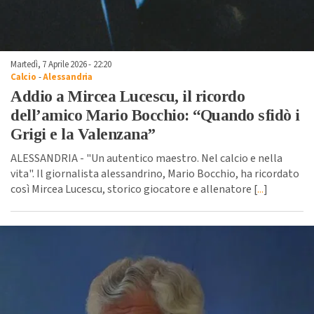
Martedì, 7 Aprile 2026 - 22:20
Calcio
-
Alessandria
Addio a Mircea Lucescu, il ricordo
dell’amico Mario Bocchio: “Quando sfidò i
Grigi e la Valenzana”
ALESSANDRIA - "Un autentico maestro. Nel calcio e nella
vita". Il giornalista alessandrino, Mario Bocchio, ha ricordato
così Mircea Lucescu, storico giocatore e allenatore [
...
]