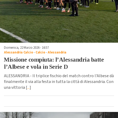
Domenica, 22 Marzo 2026 - 16:57
Alessandria Calcio
-
Calcio
-
Alessandria
Missione compiuta: l’Alessandria batte
l’Albese e vola in Serie D
ALESSANDRIA - Il triplice fischio del match contro l'Albese dà
finalmente il via alla festa in tutta la città di Alessandria. Con
una vittoria [
...
]