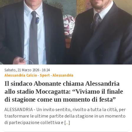
Sabato, 21 Marzo 2026 - 16:24
Alessandria Calcio
-
Sport
-
Alessandria
Il sindaco Abonante chiama Alessandria
allo stadio Moccagatta: “Viviamo il finale
di stagione come un momento di festa”
ALESSANDRIA - Un invito sentito, rivolto a tutta la città, per
trasformare le ultime partite della stagione in un momento
di partecipazione collettiva e [
...
]