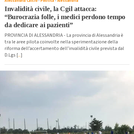
Alessandria Calcio
-
Politica
-
Alessandria
Invalidità civile, la Cgil attacca:
“Burocrazia folle, i medici perdono tempo
da dedicare ai pazienti”
PROVINCIA DI ALESSANDRIA - La provincia di Alessandria è
tra le aree pilota coinvolte nella sperimentazione della
riforma dell’accertamento dell’invalidità civile prevista dal
D.Lgs [
...
]