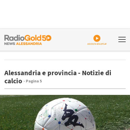
ASCOLTA GOLDPLAY
Alessandria e provincia - Notizie di
calcio
- Pagina 5