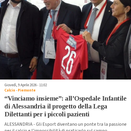
Giovedì, 9 Aprile 2026 - 11:02
Calcio
-
Piemonte
“Vinciamo insieme”: all’Ospedale Infantile
di Alessandria il progetto della Lega
Dilettanti per i piccoli pazienti
ALESSANDRIA - Gli Esport diventano un ponte tra la passione
per il calcio e l’impossibilità di praticarlo sul campo,