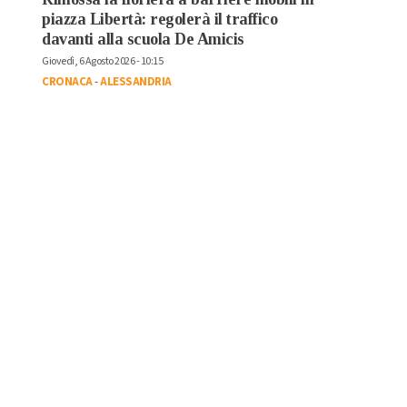
piazza Libertà: regolerà il traffico
davanti alla scuola De Amicis
Giovedì, 6 Agosto 2026 - 10:15
CRONACA
-
ALESSANDRIA