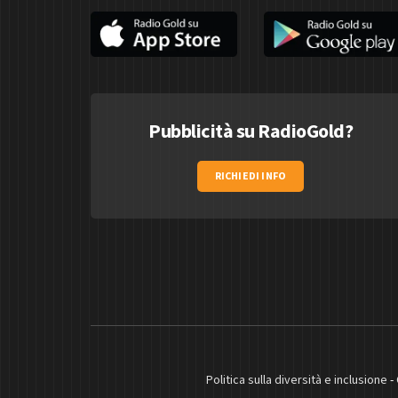
Pubblicità su RadioGold?
RICHIEDI INFO
Politica sulla diversità e inclusione
-