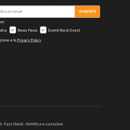
ISCRIVITI
ni:
dria
News Pavia
Eventi Nord-Ovest
izione e la
Privacy Policy
d
-
Fact Check
-
Rettifica e correzioni