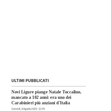
ULTIMI PUBBLICATI
Novi Ligure piange Natale Toccalino,
mancato a 102 anni: era uno dei
Carabinieri più anziani d’Italia
Giovedì, 6 Agosto 2026 - 12:39