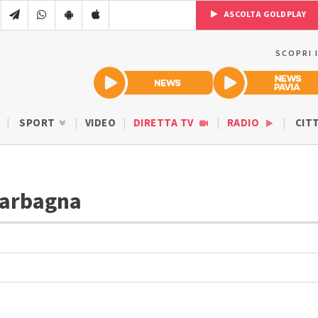
ASCOLTA GOLDPLAY
SCOPRI 
SPORT
VIDEO
DIRETTA TV
RADIO
CIT
 Garbagna