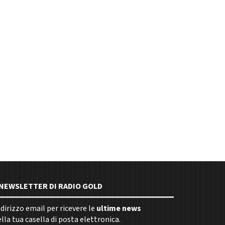
E NEWSLETTER DI RADIO GOLD
indirizzo email per ricevere le
ultime news
la tua casella di posta elettronica.