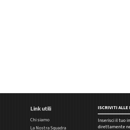
ISCRIVITI ALL
Link utili
Chi siamo
Inserisci il tuo 
direttamente nel
La Nostra Squadra