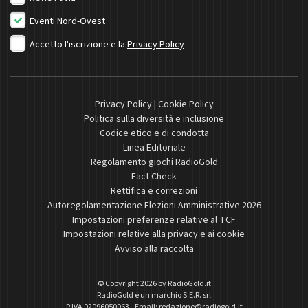
Eventi Nord-Ovest
Accetto l'iscrizione e la
Privacy Policy
Privacy Policy
|
Cookie Policy
Politica sulla diversità e inclusione
Codice etico e di condotta
Linea Editoriale
Regolamento giochi RadioGold
Fact Check
Rettifica e correzioni
Autoregolamentazione Elezioni Amministrative 2026
Impostazioni preferenze relative al TCF
Impostazioni relative alla privacy e ai cookie
Avviso alla raccolta
© Copyright 2026 by
RadioGold.it
RadioGold è un marchio S.E.R. srl
P.IVA 02096050063 - Email:
redazione@radiogold.it