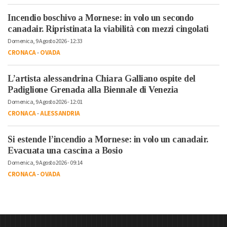
Incendio boschivo a Mornese: in volo un secondo
canadair. Ripristinata la viabilità con mezzi cingolati
Domenica, 9 Agosto 2026 - 12:33
CRONACA
-
OVADA
L’artista alessandrina Chiara Galliano ospite del
Padiglione Grenada alla Biennale di Venezia
Domenica, 9 Agosto 2026 - 12:01
CRONACA
-
ALESSANDRIA
Si estende l’incendio a Mornese: in volo un canadair.
Evacuata una cascina a Bosio
Domenica, 9 Agosto 2026 - 09:14
CRONACA
-
OVADA