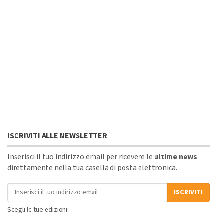
ISCRIVITI ALLE NEWSLETTER
Inserisci il tuo indirizzo email per ricevere le
ultime news
direttamente nella tua casella di posta elettronica.
Indirizzo email
ISCRIVITI
Scegli le tue edizioni: