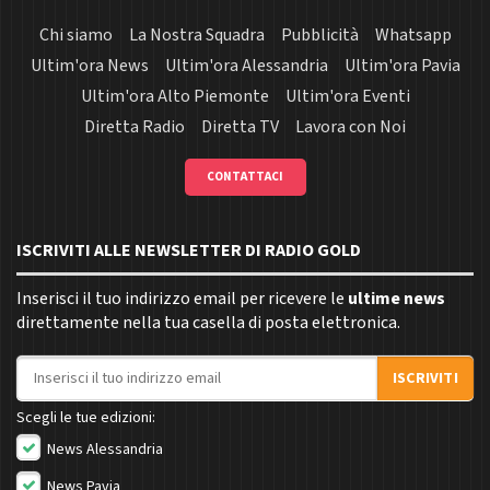
Chi siamo
La Nostra Squadra
Pubblicità
Whatsapp
Ultim'ora News
Ultim'ora Alessandria
Ultim'ora Pavia
Ultim'ora Alto Piemonte
Ultim'ora Eventi
Diretta Radio
Diretta TV
Lavora con Noi
CONTATTACI
ISCRIVITI ALLE NEWSLETTER DI RADIO GOLD
Inserisci il tuo indirizzo email per ricevere le
ultime news
direttamente nella tua casella di posta elettronica.
Indirizzo email
ISCRIVITI
Scegli le tue edizioni:
News Alessandria
News Pavia