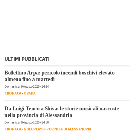
ULTIMI PUBBLICATI
Bollettino Arpa: pericolo incendi boschivi elevato
almeno fino a martedì
Domenica, 9 Agosto 2026 - 14:34
CRONACA
-
OVADA
Da Luigi Tenco a Shiva: le storie musicali nascoste
nella provincia di Alessandria
Domenica, 9 Agosto 2026 - 14:00
CRONACA
-
GOLDPLAY
-
PROVINCIA DI ALESSANDRIA