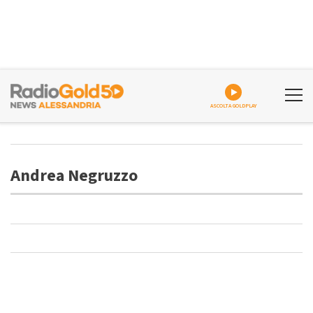
ASCOLTA GOLDPLAY
Andrea Negruzzo