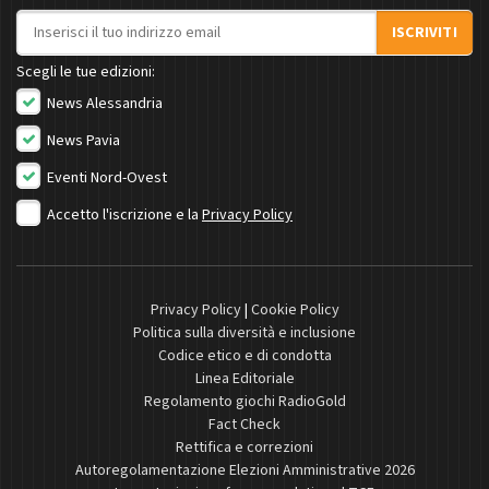
Indirizzo email
ISCRIVITI
Scegli le tue edizioni:
News Alessandria
News Pavia
Eventi Nord-Ovest
Accetto l'iscrizione e la
Privacy Policy
Privacy Policy
|
Cookie Policy
Politica sulla diversità e inclusione
Codice etico e di condotta
Linea Editoriale
Regolamento giochi RadioGold
Fact Check
Rettifica e correzioni
Autoregolamentazione Elezioni Amministrative 2026