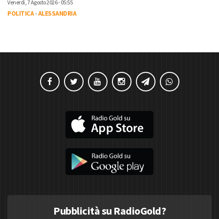
Venerdì, 7 Agosto 2026 - 05:55
POLITICA
-
ALESSANDRIA
Pubblicità su RadioGold?