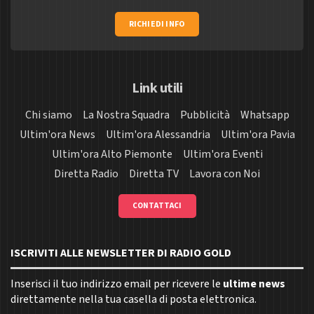
RICHIEDI INFO
Link utili
Chi siamo
La Nostra Squadra
Pubblicità
Whatsapp
Ultim'ora News
Ultim'ora Alessandria
Ultim'ora Pavia
Ultim'ora Alto Piemonte
Ultim'ora Eventi
Diretta Radio
Diretta TV
Lavora con Noi
CONTATTACI
ISCRIVITI ALLE NEWSLETTER DI RADIO GOLD
Inserisci il tuo indirizzo email per ricevere le
ultime news
direttamente nella tua casella di posta elettronica.