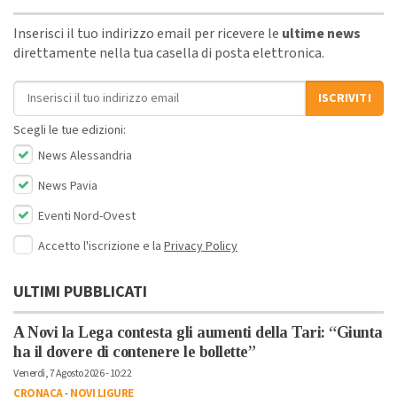
Inserisci il tuo indirizzo email per ricevere le
ultime news
direttamente nella tua casella di posta elettronica.
Indirizzo email
ISCRIVITI
Scegli le tue edizioni:
News Alessandria
News Pavia
Eventi Nord-Ovest
Accetto l'iscrizione e la
Privacy Policy
ULTIMI PUBBLICATI
A Novi la Lega contesta gli aumenti della Tari: “Giunta
ha il dovere di contenere le bollette”
Venerdì, 7 Agosto 2026 - 10:22
CRONACA
-
NOVI LIGURE