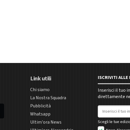
ISCRIVITI ALL
Link utili
Chi siamo
Inserisci il tuo 
direttamente nel
La Nostra Squadra
Pubblicità
Indirizzo email
Whatsapp
Ultim'ora News
Scegli le tue edizio