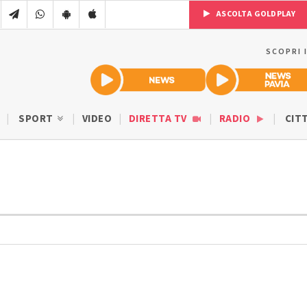
ASCOLTA GOLDPLAY
SCOPRI 
SPORT
VIDEO
DIRETTA TV
RADIO
CIT