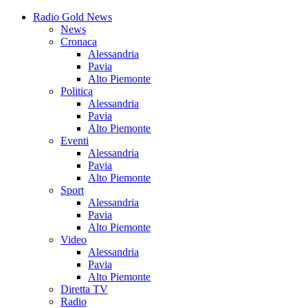
Radio Gold News
News
Cronaca
Alessandria
Pavia
Alto Piemonte
Politica
Alessandria
Pavia
Alto Piemonte
Eventi
Alessandria
Pavia
Alto Piemonte
Sport
Alessandria
Pavia
Alto Piemonte
Video
Alessandria
Pavia
Alto Piemonte
Diretta TV
Radio