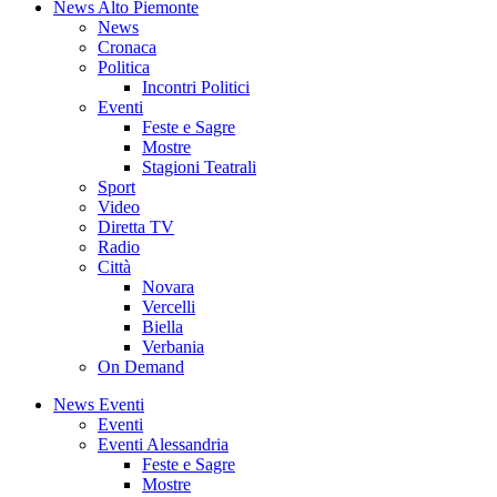
News Alto Piemonte
News
Cronaca
Politica
Incontri Politici
Eventi
Feste e Sagre
Mostre
Stagioni Teatrali
Sport
Video
Diretta TV
Radio
Città
Novara
Vercelli
Biella
Verbania
On Demand
News Eventi
Eventi
Eventi Alessandria
Feste e Sagre
Mostre