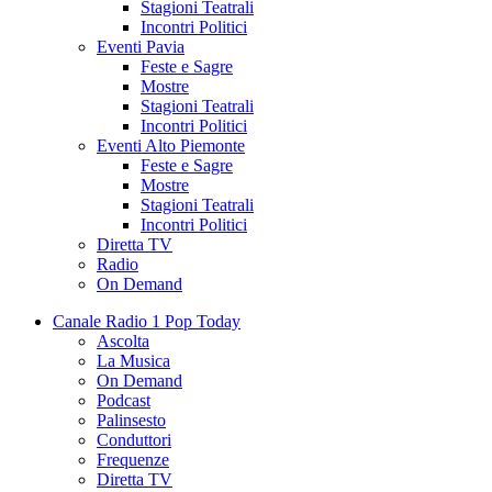
Stagioni Teatrali
Incontri Politici
Eventi Pavia
Feste e Sagre
Mostre
Stagioni Teatrali
Incontri Politici
Eventi Alto Piemonte
Feste e Sagre
Mostre
Stagioni Teatrali
Incontri Politici
Diretta TV
Radio
On Demand
Canale Radio 1 Pop Today
Ascolta
La Musica
On Demand
Podcast
Palinsesto
Conduttori
Frequenze
Diretta TV