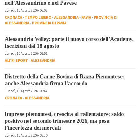
nell’Alessandrino e nel Pavese
Lunedì, 10 Agosto 2026 - 06:02
CRONACA
-
TEMPO LIBERO
-
ALESSANDRIA
-
PAVIA
-
PROVINCIA DI
ALESSANDRIA
-
PROVINCIA DI PAVIA
Alessandria Volley: parte il nuovo corso dell’Academy.
Iscrizioni dal 18 agosto
Lunedì, 10 Agosto 2026 - 05:51
ALTRI SPORT
-
ALESSANDRIA
Distretto della Carne Bovina di Razza Piemontese:
anche Alessandria firma l’accordo
Lunedì, 10 Agosto 2026 - 05:47
CRONACA
-
ALESSANDRIA
Imprese piemontesi, crescita al rallentatore: saldo
positivo nel secondo trimestre 2026, ma pesa
l’incertezza dei mercati
Lunedì, 10 Agosto 2026 - 05:30