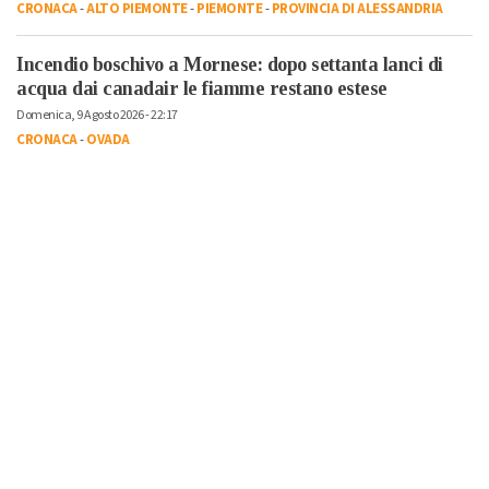
CRONACA
-
ALTO PIEMONTE
-
PIEMONTE
-
PROVINCIA DI ALESSANDRIA
Incendio boschivo a Mornese: dopo settanta lanci di
acqua dai canadair le fiamme restano estese
Domenica, 9 Agosto 2026 - 22:17
CRONACA
-
OVADA