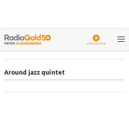
ASCOLTA GOLDPLAY
Around jazz quintet