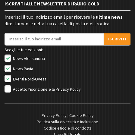
ISCRIVITI ALLE NEWSLETTER DI RADIO GOLD
Inserisci il tuo indirizzo email per ricevere le
ultime news
direttamente nella tua casella di posta elettronica.
Indirizzo email
ISCRIVITI
Scegli le tue edizioni:
News Alessandria
News Pavia
Eventi Nord-Ovest
Accetto l'iscrizione e la
Privacy Policy
Privacy Policy
|
Cookie Policy
Politica sulla diversità e inclusione
Codice etico e di condotta
Linea Editoriale