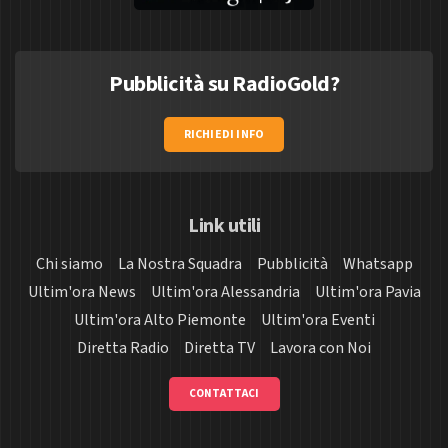
Pubblicità su RadioGold?
RICHIEDI INFO
Link utili
Chi siamo
La Nostra Squadra
Pubblicità
Whatsapp
Ultim'ora News
Ultim'ora Alessandria
Ultim'ora Pavia
Ultim'ora Alto Piemonte
Ultim'ora Eventi
Diretta Radio
Diretta TV
Lavora con Noi
CONTATTACI