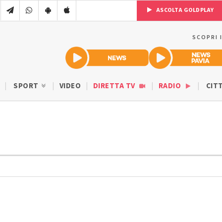
ASCOLTA GOLDPLAY
SCOPRI 
SPORT
VIDEO
DIRETTA TV
RADIO
CIT