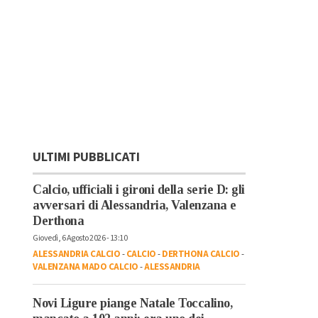
ULTIMI PUBBLICATI
Calcio, ufficiali i gironi della serie D: gli
avversari di Alessandria, Valenzana e
Derthona
Giovedì, 6 Agosto 2026 - 13:10
ALESSANDRIA CALCIO
-
CALCIO
-
DERTHONA CALCIO
-
VALENZANA MADO CALCIO
-
ALESSANDRIA
Novi Ligure piange Natale Toccalino,