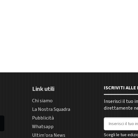
ISCRIVITI ALL
Link utili
Chi siamo
Inserisci il tuo 
direttamente nel
La Nostra Squadra
Pubblicità
Indirizzo email
Whatsapp
Ultim'ora News
Scegli le tue edizio