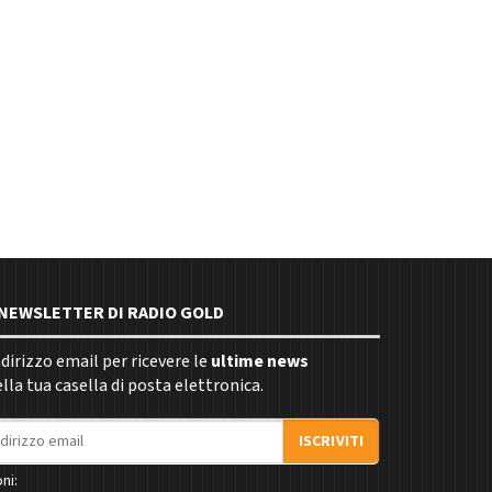
E NEWSLETTER DI RADIO GOLD
indirizzo email per ricevere le
ultime news
la tua casella di posta elettronica.
ISCRIVITI
ni: