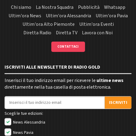
Chi siamo
La Nostra Squadra
Pubblicità
Whatsapp
Ultim'ora News
Ultim'ora Alessandria
Ultim'ora Pavia
Ultim'ora Alto Piemonte
Ultim'ora Eventi
Diretta Radio
Diretta TV
Lavora con Noi
CONTATTACI
ISCRIVITI ALLE NEWSLETTER DI RADIO GOLD
Inserisci il tuo indirizzo email per ricevere le
ultime news
direttamente nella tua casella di posta elettronica.
Indirizzo email
ISCRIVITI
Scegli le tue edizioni:
News Alessandria
News Pavia