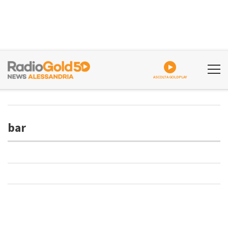
ASCOLTA GOLDPLAY
bar