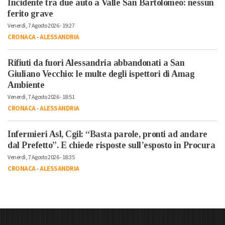
Incidente tra due auto a Valle San Bartolomeo: nessun
ferito grave
Venerdì, 7 Agosto 2026 - 19:27
CRONACA
-
ALESSANDRIA
Rifiuti da fuori Alessandria abbandonati a San
Giuliano Vecchio: le multe degli ispettori di Amag
Ambiente
Venerdì, 7 Agosto 2026 - 18:51
CRONACA
-
ALESSANDRIA
Infermieri Asl, Cgil: “Basta parole, pronti ad andare
dal Prefetto”. E chiede risposte sull’esposto in Procura
Venerdì, 7 Agosto 2026 - 18:35
CRONACA
-
ALESSANDRIA