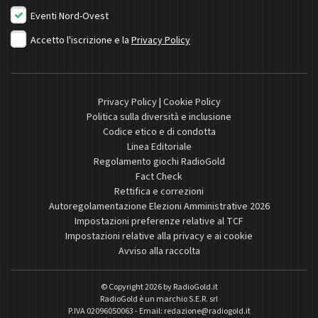
Eventi Nord-Ovest
Accetto l'iscrizione e la
Privacy Policy
Privacy Policy
|
Cookie Policy
Politica sulla diversità e inclusione
Codice etico e di condotta
Linea Editoriale
Regolamento giochi RadioGold
Fact Check
Rettifica e correzioni
Autoregolamentazione Elezioni Amministrative 2026
Impostazioni preferenze relative al TCF
Impostazioni relative alla privacy e ai cookie
Avviso alla raccolta
© Copyright 2026 by
RadioGold.it
RadioGold è un marchio S.E.R. srl
P.IVA 02096050063 - Email:
redazione@radiogold.it