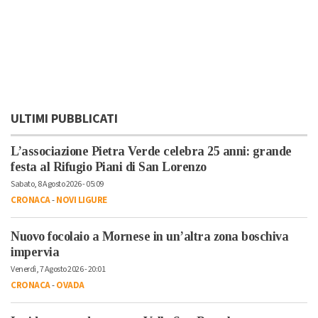
ULTIMI PUBBLICATI
L’associazione Pietra Verde celebra 25 anni: grande
festa al Rifugio Piani di San Lorenzo
Sabato, 8 Agosto 2026 - 05:09
CRONACA
-
NOVI LIGURE
Nuovo focolaio a Mornese in un’altra zona boschiva
impervia
Venerdì, 7 Agosto 2026 - 20:01
CRONACA
-
OVADA