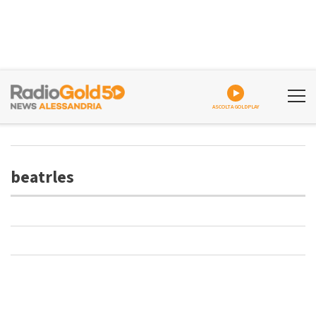
ASCOLTA GOLDPLAY
beatrles