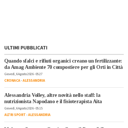
ULTIMI PUBBLICATI
Quando sfalci e rifiuti organici creano un fertilizzante:
da Amag Ambiente 70 compostiere per gli Orti in Città
Giovedì, 6 Agosto 2026 - 05:27
CRONACA
-
ALESSANDRIA
Alessandria Volley, altre novità nello staff: la
nutrizionista Napodano e il fisioterapista Aita
Giovedì, 6 Agosto 2026 - 05:15
ALTRI SPORT
-
ALESSANDRIA