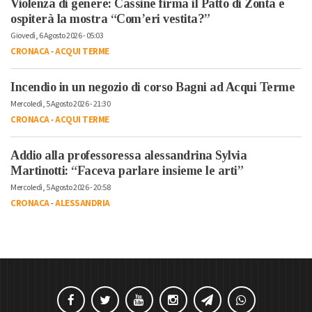
Violenza di genere: Cassine firma il Patto di Zonta e
ospiterà la mostra “Com’eri vestita?”
Giovedì, 6 Agosto 2026 - 05:03
CRONACA
-
ACQUI TERME
Incendio in un negozio di corso Bagni ad Acqui Terme
Mercoledì, 5 Agosto 2026 - 21:30
CRONACA
-
ACQUI TERME
Addio alla professoressa alessandrina Sylvia
Martinotti: “Faceva parlare insieme le arti”
Mercoledì, 5 Agosto 2026 - 20:58
CRONACA
-
ALESSANDRIA