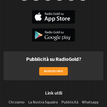
Pubblicità su RadioGold?
RICHIEDI INFO
Link utili
Chi siamo
La Nostra Squadra
Pubblicità
Whatsapp