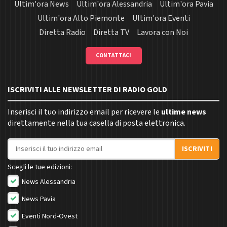
Ultim'ora News
Ultim'ora Alessandria
Ultim'ora Pavia
Ultim'ora Alto Piemonte
Ultim'ora Eventi
Diretta Radio
Diretta TV
Lavora con Noi
CONTATTACI
ISCRIVITI ALLE NEWSLETTER DI RADIO GOLD
Inserisci il tuo indirizzo email per ricevere le
ultime news
direttamente nella tua casella di posta elettronica.
Indirizzo email
ISCRIVITI
Scegli le tue edizioni:
News Alessandria
News Pavia
Eventi Nord-Ovest