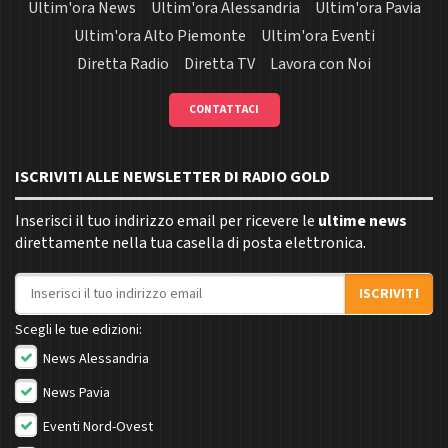
Ultim'ora News
Ultim'ora Alessandria
Ultim'ora Pavia
Ultim'ora Alto Piemonte
Ultim'ora Eventi
Diretta Radio
Diretta TV
Lavora con Noi
CONTATTACI
ISCRIVITI ALLE NEWSLETTER DI RADIO GOLD
Inserisci il tuo indirizzo email per ricevere le
ultime news
direttamente nella tua casella di posta elettronica.
Indirizzo email
ISCRIVITI
Scegli le tue edizioni:
News Alessandria
News Pavia
Eventi Nord-Ovest