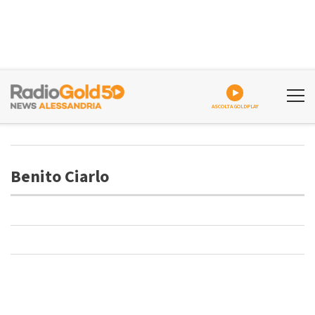
ASCOLTA GOLDPLAY
Benito Ciarlo