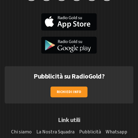
Pubblicità su RadioGold?
RICHIEDI INFO
Link utili
Chi siamo
La Nostra Squadra
Pubblicità
Whatsapp