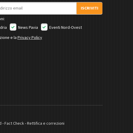
ISCRIVITI
ni:
dria
News Pavia
Eventi Nord-Ovest
izione e la
Privacy Policy
d
-
Fact Check
-
Rettifica e correzioni