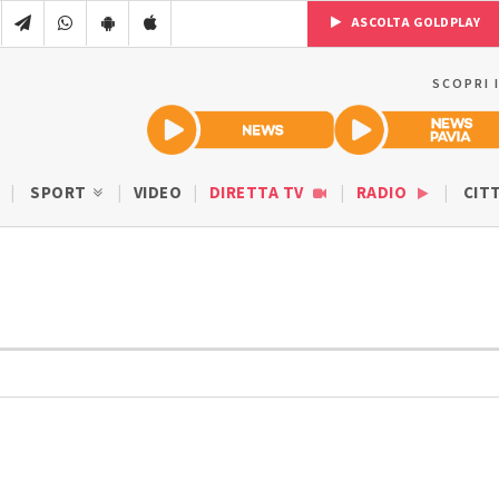
ASCOLTA GOLDPLAY
SCOPRI 
SPORT
VIDEO
DIRETTA TV
RADIO
CIT