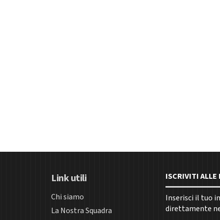
ISCRIVITI ALL
Link utili
Chi siamo
Inserisci il tuo 
direttamente nel
La Nostra Squadra