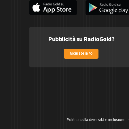
Pubblicità su RadioGold?
RICHIEDI INFO
Politica sulla diversità e inclusione
-