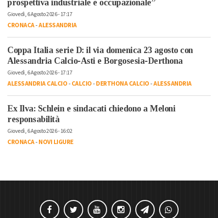
prospettiva industriale e occupazionale”
Giovedì, 6 Agosto 2026 - 17:17
CRONACA
-
ALESSANDRIA
Coppa Italia serie D: il via domenica 23 agosto con
Alessandria Calcio-Asti e Borgosesia-Derthona
Giovedì, 6 Agosto 2026 - 17:17
ALESSANDRIA CALCIO
-
CALCIO
-
DERTHONA CALCIO
-
ALESSANDRIA
Ex Ilva: Schlein e sindacati chiedono a Meloni
responsabilità
Giovedì, 6 Agosto 2026 - 16:02
CRONACA
-
NOVI LIGURE