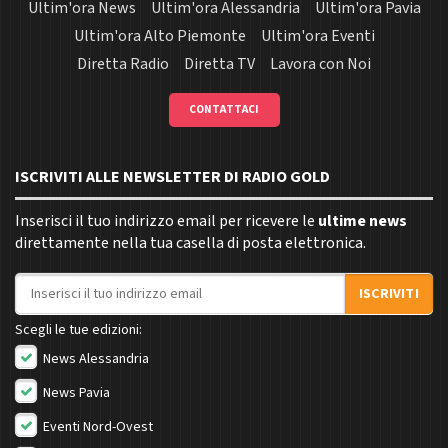
Ultim'ora News
Ultim'ora Alessandria
Ultim'ora Pavia
Ultim'ora Alto Piemonte
Ultim'ora Eventi
Diretta Radio
Diretta TV
Lavora con Noi
CONTATTACI
ISCRIVITI ALLE NEWSLETTER DI RADIO GOLD
Inserisci il tuo indirizzo email per ricevere le
ultime news
direttamente nella tua casella di posta elettronica.
Indirizzo email
ISCRIVITI
Scegli le tue edizioni:
News Alessandria
News Pavia
Eventi Nord-Ovest