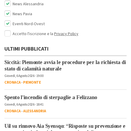
News Alessandria
News Pavia
Eventi Nord-Ovest
Accetto l'iscrizione e la
Privacy Policy
ULTIMI PUBBLICATI
Siccità: Piemonte avvia le procedure per la richiesta di
stato di calamità naturale
Giovedì, 6 Agosto 2026 - 19:00
CRONACA
-
PIEMONTE
Spento l’incendio di sterpaglie a Felizzano
Giovedì, 6 Agosto 2026 - 18:41
CRONACA
-
ALESSANDRIA
Uil su rinnovo Aia Syensqo: “Risposte su prevenzione e