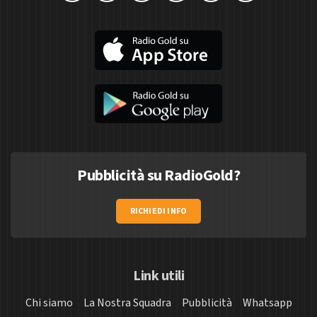
Pubblicità su RadioGold?
RICHIEDI INFO
Link utili
Chi siamo
La Nostra Squadra
Pubblicità
Whatsapp