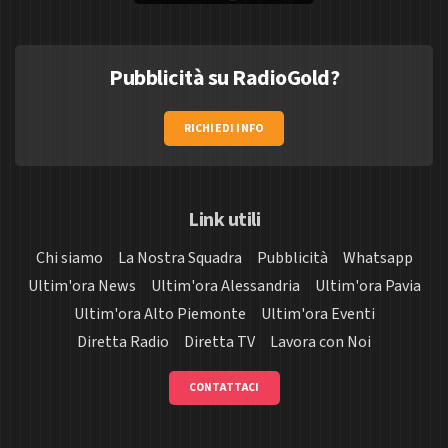
Pubblicità su RadioGold?
RICHIEDI INFO
Link utili
Chi siamo
La Nostra Squadra
Pubblicità
Whatsapp
Ultim'ora News
Ultim'ora Alessandria
Ultim'ora Pavia
Ultim'ora Alto Piemonte
Ultim'ora Eventi
Diretta Radio
Diretta TV
Lavora con Noi
CONTATTACI