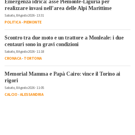
Emergenza idrica: asse Piemonte-Liguria per
realizzare invasi nell’area delle Alpi Marittime
Sabato, 8 Agosto 2026 - 13:31
POLITICA
-
PIEMONTE
Scontro tra due moto e un trattore a Monleale: i due
centauri sono in gravi condizioni
Sabato, 8 Agosto 2026 - 11:18
CRONACA
-
TORTONA
Memorial Mamma e Papà Cairo: vince il Torino ai
rigori
Sabato, 8 Agosto 2026 - 11:05
CALCIO
-
ALESSANDRIA