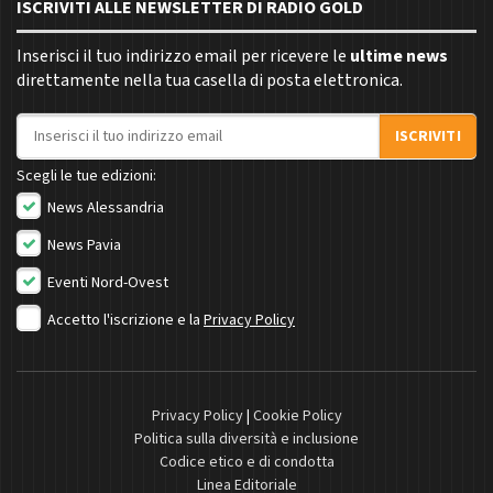
ISCRIVITI ALLE NEWSLETTER DI RADIO GOLD
Inserisci il tuo indirizzo email per ricevere le
ultime news
direttamente nella tua casella di posta elettronica.
Indirizzo email
ISCRIVITI
Scegli le tue edizioni:
News Alessandria
News Pavia
Eventi Nord-Ovest
Accetto l'iscrizione e la
Privacy Policy
Privacy Policy
|
Cookie Policy
Politica sulla diversità e inclusione
Codice etico e di condotta
Linea Editoriale