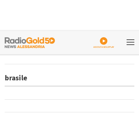
ASCOLTA GOLDPLAY
brasile