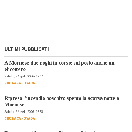
ULTIMI PUBBLICATI
A Mornese due roghi in corso: sul posto anche un
elicottero
Sabato, 8 Agosto 2026 - 19:47
CRONACA
-
OVADA
Ripreso l’incendio boschivo spento la scorsa notte a
Mornese
Sabato, 8 Agosto 2026 - 16:59
CRONACA
-
OVADA