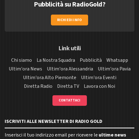
Pubblicità su RadioGold?
RICHIEDI INFO
Link utili
Chi siamo
La Nostra Squadra
Pubblicità
Whatsapp
Ultim'ora News
Ultim'ora Alessandria
Ultim'ora Pavia
Ultim'ora Alto Piemonte
Ultim'ora Eventi
Diretta Radio
Diretta TV
Lavora con Noi
CONTATTACI
ISCRIVITI ALLE NEWSLETTER DI RADIO GOLD
Inserisci il tuo indirizzo email per ricevere le
ultime news