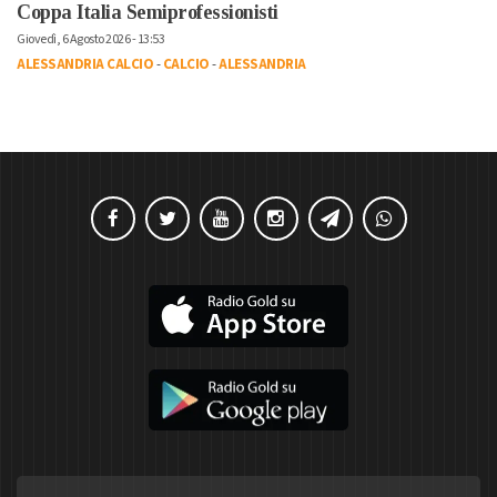
Coppa Italia Semiprofessionisti
Giovedì, 6 Agosto 2026 - 13:53
ALESSANDRIA CALCIO
-
CALCIO
-
ALESSANDRIA