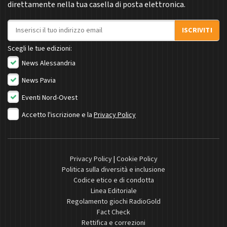
direttamente nella tua casella di posta elettronica.
Indirizzo email
ISCRIVITI
Scegli le tue edizioni:
News Alessandria
News Pavia
Eventi Nord-Ovest
Accetto l'iscrizione e la
Privacy Policy
Privacy Policy
|
Cookie Policy
Politica sulla diversità e inclusione
Codice etico e di condotta
Linea Editoriale
Regolamento giochi RadioGold
Fact Check
Rettifica e correzioni