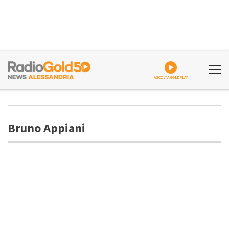
ASCOLTA GOLDPLAY
Bruno Appiani