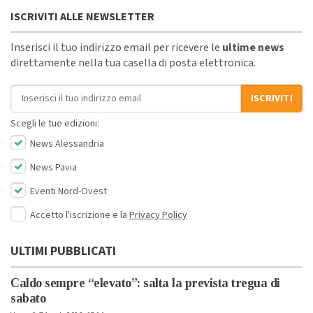
ISCRIVITI ALLE NEWSLETTER
Inserisci il tuo indirizzo email per ricevere le
ultime news
direttamente nella tua casella di posta elettronica.
Indirizzo email
ISCRIVITI
Scegli le tue edizioni:
News Alessandria
News Pavia
Eventi Nord-Ovest
Accetto l'iscrizione e la
Privacy Policy
ULTIMI PUBBLICATI
Caldo sempre “elevato”: salta la prevista tregua di
sabato