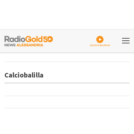
ASCOLTA GOLDPLAY
Calciobalilla