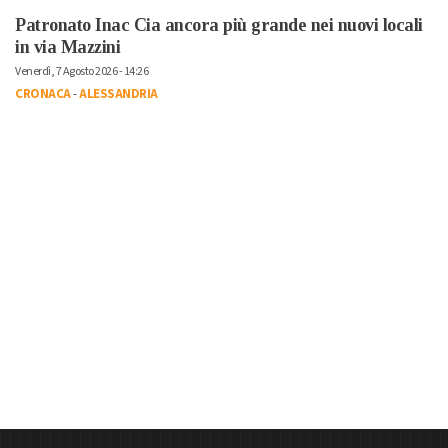
Patronato Inac Cia ancora più grande nei nuovi locali
in via Mazzini
Venerdì, 7 Agosto 2026 - 14:26
CRONACA
-
ALESSANDRIA