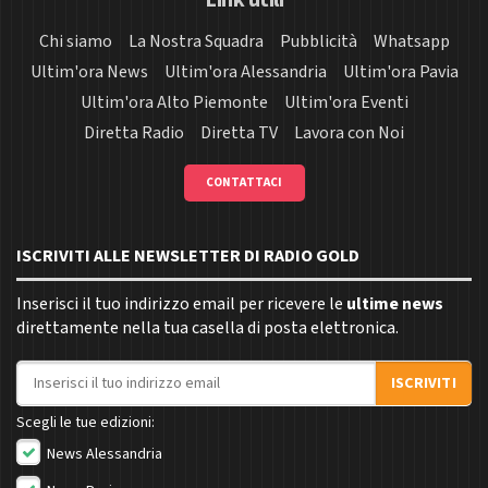
Link utili
Chi siamo
La Nostra Squadra
Pubblicità
Whatsapp
Ultim'ora News
Ultim'ora Alessandria
Ultim'ora Pavia
Ultim'ora Alto Piemonte
Ultim'ora Eventi
Diretta Radio
Diretta TV
Lavora con Noi
CONTATTACI
ISCRIVITI ALLE NEWSLETTER DI RADIO GOLD
Inserisci il tuo indirizzo email per ricevere le
ultime news
direttamente nella tua casella di posta elettronica.
Indirizzo email
ISCRIVITI
Scegli le tue edizioni:
News Alessandria