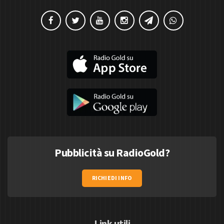
Pubblicità su RadioGold?
RICHIEDI INFO