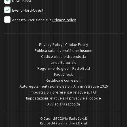
News Pavia
Eventi Nord-Ovest
Accetto l'iscrizione e la
Privacy Policy
Privacy Policy
|
Cookie Policy
Politica sulla diversità e inclusione
Codice etico e di condotta
Linea Editoriale
Regolamento giochi RadioGold
Fact Check
Rettifica e correzioni
Autoregolamentazione Elezioni Amministrative 2026
Impostazioni preferenze relative al TCF
Impostazioni relative alla privacy e ai cookie
Avviso alla raccolta
© Copyright 2026 by
RadioGold.it
RadioGold è un marchio S.E.R. srl