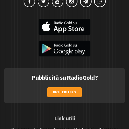
Pubblicità su RadioGold?
RICHIEDI INFO
Link utili