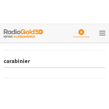
ASCOLTA GOLDPLAY
carabinier