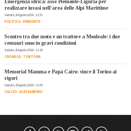
Emergenza idrica: asse Piemonte-Liguria per
realizzare invasi nell’area delle Alpi Marittime
Sabato, 8 Agosto 2026 - 13:31
POLITICA
-
PIEMONTE
Scontro tra due moto e un trattore a Monleale: i due
centauri sono in gravi condizioni
Sabato, 8 Agosto 2026 - 11:18
CRONACA
-
TORTONA
Memorial Mamma e Papà Cairo: vince il Torino ai
rigori
Sabato, 8 Agosto 2026 - 11:05
CALCIO
-
ALESSANDRIA