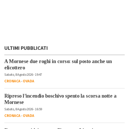
ULTIMI PUBBLICATI
A Mornese due roghi in corso: sul posto anche un
elicottero
Sabato, 8 Agosto 2026 - 19:47
CRONACA
-
OVADA
Ripreso l’incendio boschivo spento la scorsa notte a
Mornese
Sabato, 8 Agosto 2026 - 16:59
CRONACA
-
OVADA