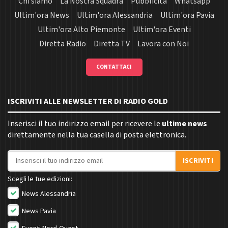
Chi siamo
La Nostra Squadra
Pubblicità
Whatsapp
Ultim'ora News
Ultim'ora Alessandria
Ultim'ora Pavia
Ultim'ora Alto Piemonte
Ultim'ora Eventi
Diretta Radio
Diretta TV
Lavora con Noi
CONTATTACI
ISCRIVITI ALLE NEWSLETTER DI RADIO GOLD
Inserisci il tuo indirizzo email per ricevere le
ultime news
direttamente nella tua casella di posta elettronica.
Indirizzo email
ISCRIVITI
Scegli le tue edizioni:
News Alessandria
News Pavia