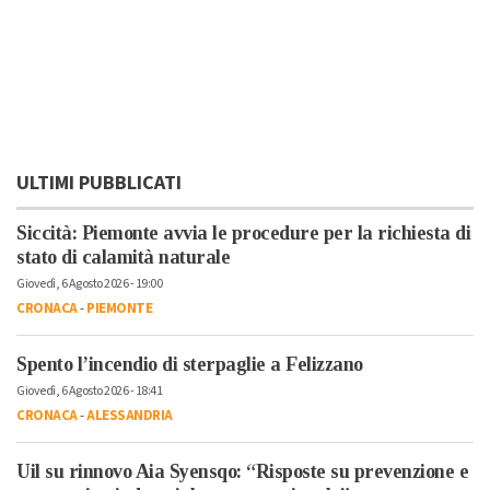
ULTIMI PUBBLICATI
Siccità: Piemonte avvia le procedure per la richiesta di
stato di calamità naturale
Giovedì, 6 Agosto 2026 - 19:00
CRONACA
-
PIEMONTE
Spento l’incendio di sterpaglie a Felizzano
Giovedì, 6 Agosto 2026 - 18:41
CRONACA
-
ALESSANDRIA
Uil su rinnovo Aia Syensqo: “Risposte su prevenzione e