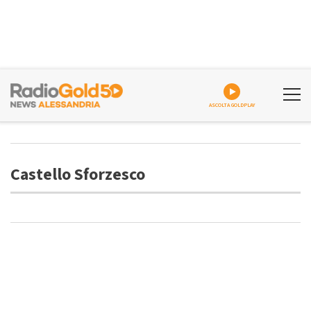
ASCOLTA GOLDPLAY
Castello Sforzesco