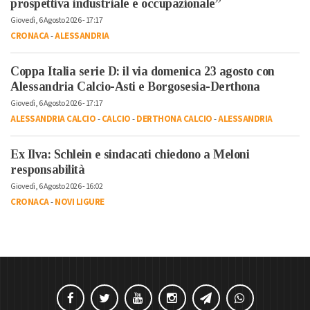
prospettiva industriale e occupazionale”
Giovedì, 6 Agosto 2026 - 17:17
CRONACA
-
ALESSANDRIA
Coppa Italia serie D: il via domenica 23 agosto con
Alessandria Calcio-Asti e Borgosesia-Derthona
Giovedì, 6 Agosto 2026 - 17:17
ALESSANDRIA CALCIO
-
CALCIO
-
DERTHONA CALCIO
-
ALESSANDRIA
Ex Ilva: Schlein e sindacati chiedono a Meloni
responsabilità
Giovedì, 6 Agosto 2026 - 16:02
CRONACA
-
NOVI LIGURE