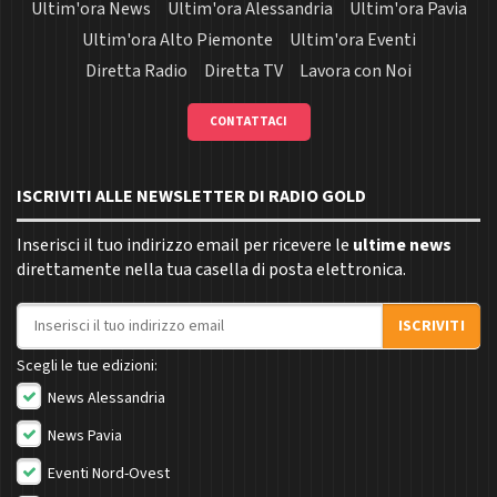
Ultim'ora News
Ultim'ora Alessandria
Ultim'ora Pavia
Ultim'ora Alto Piemonte
Ultim'ora Eventi
Diretta Radio
Diretta TV
Lavora con Noi
CONTATTACI
ISCRIVITI ALLE NEWSLETTER DI RADIO GOLD
Inserisci il tuo indirizzo email per ricevere le
ultime news
direttamente nella tua casella di posta elettronica.
Indirizzo email
ISCRIVITI
Scegli le tue edizioni:
News Alessandria
News Pavia
Eventi Nord-Ovest