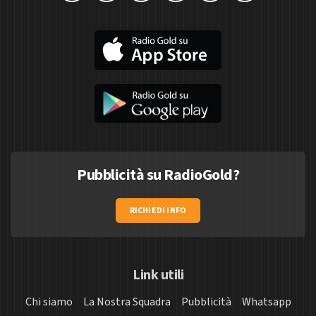
Pubblicità su RadioGold?
RICHIEDI INFO
Link utili
Chi siamo
La Nostra Squadra
Pubblicità
Whatsapp