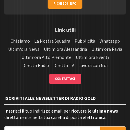
RICHIEDI INFO
Link utili
Chi siamo
La Nostra Squadra
Pubblicità
Whatsapp
Ultim'ora News
Ultim'ora Alessandria
Ultim'ora Pavia
Ultim'ora Alto Piemonte
Ultim'ora Eventi
Diretta Radio
Diretta TV
Lavora con Noi
CONTATTACI
ISCRIVITI ALLE NEWSLETTER DI RADIO GOLD
Inserisci il tuo indirizzo email per ricevere le
ultime news
direttamente nella tua casella di posta elettronica.
Indirizzo email