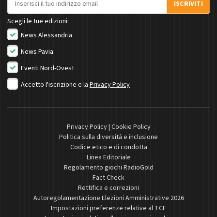
ISCRIVITI
Scegli le tue edizioni:
News Alessandria
News Pavia
Eventi Nord-Ovest
Accetto l'iscrizione e la
Privacy Policy
Privacy Policy
|
Cookie Policy
Politica sulla diversità e inclusione
Codice etico e di condotta
Linea Editoriale
Regolamento giochi RadioGold
Fact Check
Rettifica e correzioni
Autoregolamentazione Elezioni Amministrative 2026
Impostazioni preferenze relative al TCF