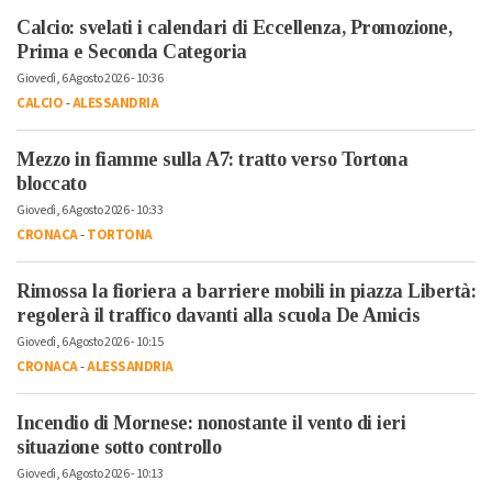
Calcio: svelati i calendari di Eccellenza, Promozione,
Prima e Seconda Categoria
Giovedì, 6 Agosto 2026 - 10:36
CALCIO
-
ALESSANDRIA
Mezzo in fiamme sulla A7: tratto verso Tortona
bloccato
Giovedì, 6 Agosto 2026 - 10:33
CRONACA
-
TORTONA
Rimossa la fioriera a barriere mobili in piazza Libertà:
regolerà il traffico davanti alla scuola De Amicis
Giovedì, 6 Agosto 2026 - 10:15
CRONACA
-
ALESSANDRIA
Incendio di Mornese: nonostante il vento di ieri
situazione sotto controllo
Giovedì, 6 Agosto 2026 - 10:13