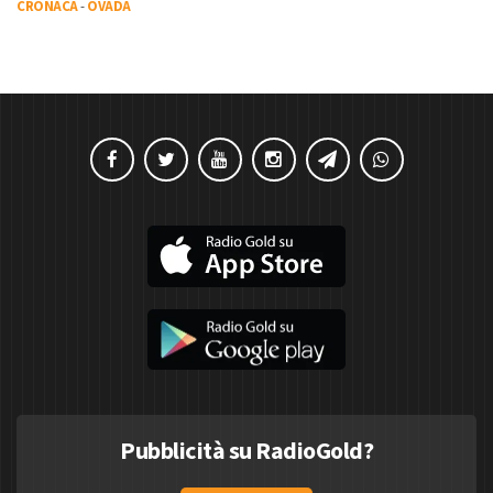
CRONACA
-
OVADA
Pubblicità su RadioGold?