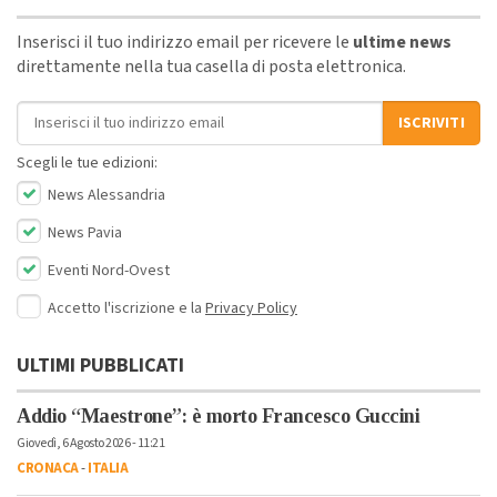
Inserisci il tuo indirizzo email per ricevere le
ultime news
direttamente nella tua casella di posta elettronica.
Indirizzo email
ISCRIVITI
Scegli le tue edizioni:
News Alessandria
News Pavia
Eventi Nord-Ovest
Accetto l'iscrizione e la
Privacy Policy
ULTIMI PUBBLICATI
Addio “Maestrone”: è morto Francesco Guccini
Giovedì, 6 Agosto 2026 - 11:21
CRONACA
-
ITALIA