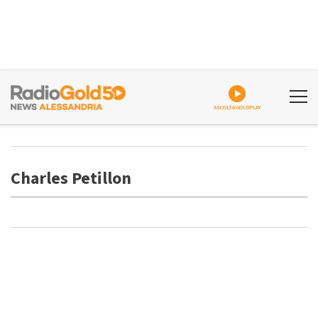
ASCOLTA GOLDPLAY
Charles Petillon