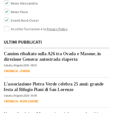
News Alessandria
News Pavia
Eventi Nord-Ovest
Accetto l'iscrizione e la
Privacy Policy
ULTIMI PUBBLICATI
Camion ribaltato sulla A26 tra Ovada e Masone, in
direzione Genova: autostrada riaperta
Sabato, 8 Agosto 2026 - 08:33
CRONACA
-
OVADA
L’associazione Pietra Verde celebra 25 anni: grande
festa al Rifugio Piani di San Lorenzo
Sabato, 8 Agosto 2026 - 05:09
CRONACA
-
NOVI LIGURE