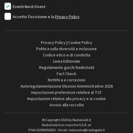
Eventi Nord-Ovest
Accetto l'iscrizione e la
Privacy Policy
Privacy Policy
|
Cookie Policy
Politica sulla diversità e inclusione
Codice etico e di condotta
Linea Editoriale
Regolamento giochi RadioGold
Fact Check
Rettifica e correzioni
Autoregolamentazione Elezioni Amministrative 2026
Impostazioni preferenze relative al TCF
Impostazioni relative alla privacy e ai cookie
Avviso alla raccolta
© Copyright 2026 by
RadioGold.it
RadioGold è un marchio S.E.R. srl
P.IVA 02096050063 - Email:
redazione@radiogold.it