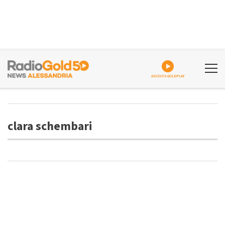
ASCOLTA GOLDPLAY
clara schembari