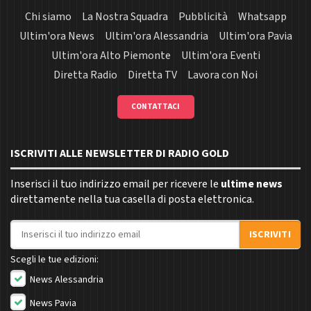
Chi siamo
La Nostra Squadra
Pubblicità
Whatsapp
Ultim'ora News
Ultim'ora Alessandria
Ultim'ora Pavia
Ultim'ora Alto Piemonte
Ultim'ora Eventi
Diretta Radio
Diretta TV
Lavora con Noi
CONTATTACI
ISCRIVITI ALLE NEWSLETTER DI RADIO GOLD
Inserisci il tuo indirizzo email per ricevere le
ultime news
direttamente nella tua casella di posta elettronica.
Indirizzo email
ISCRIVITI
Scegli le tue edizioni:
News Alessandria
News Pavia