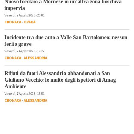
Nuovo focolaio a Mornese in un’altra zona boschiva
impervia
Venerdì, 7 Agosto 2026 - 20:01
CRONACA
-
OVADA
Incidente tra due auto a Valle San Bartolomeo: nessun
ferito grave
Venerdì, 7 Agosto 2026 - 19:27
CRONACA
-
ALESSANDRIA
Rifiuti da fuori Alessandria abbandonati a San
Giuliano Vecchio: le multe degli ispettori di Amag
Ambiente
Venerdì, 7 Agosto 2026 - 18:51
CRONACA
-
ALESSANDRIA