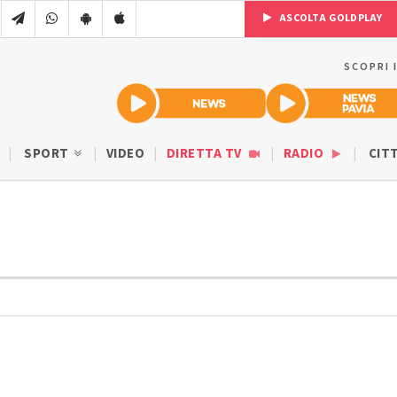
ASCOLTA GOLDPLAY
SCOPRI 
SPORT
VIDEO
DIRETTA TV
RADIO
CIT