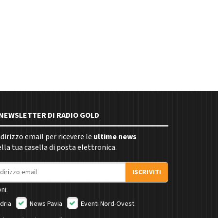
E NEWSLETTER DI RADIO GOLD
indirizzo email per ricevere le
ultime news
la tua casella di posta elettronica.
ISCRIVITI
ni:
dria
News Pavia
Eventi Nord-Ovest