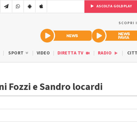
ASCOLTA GOLDPLAY
SCOPRI 
SPORT
VIDEO
DIRETTA TV
RADIO
CIT
ni Fozzi e Sandro locardi