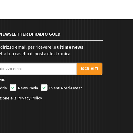
E NEWSLETTER DI RADIO GOLD
indirizzo email per ricevere le
ultime news
la tua casella di posta elettronica.
ISCRIVITI
ni:
dria
News Pavia
Eventi Nord-Ovest
izione e la
Privacy Policy