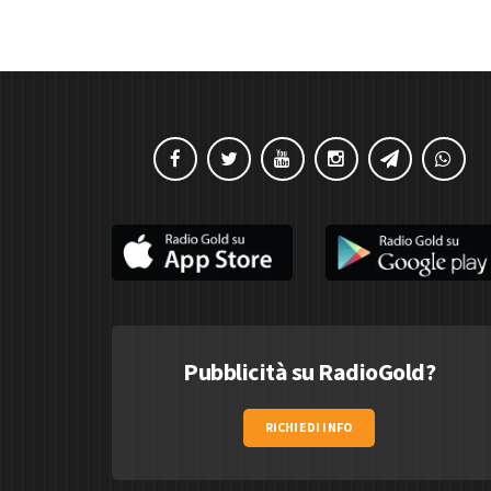
Pubblicità su RadioGold?
RICHIEDI INFO