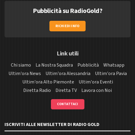
Pubblicità su RadioGold?
RICHIEDI INFO
Link utili
Chi siamo
La Nostra Squadra
Pubblicità
Whatsapp
Ultim'ora News
Ultim'ora Alessandria
Ultim'ora Pavia
Ultim'ora Alto Piemonte
Ultim'ora Eventi
Diretta Radio
Diretta TV
Lavora con Noi
CONTATTACI
ISCRIVITI ALLE NEWSLETTER DI RADIO GOLD