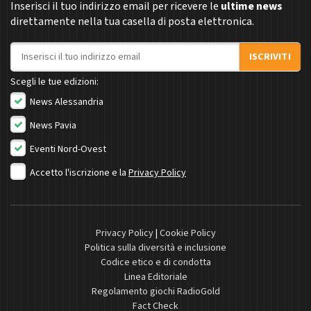
Inserisci il tuo indirizzo email per ricevere le
ultime news
direttamente nella tua casella di posta elettronica.
Indirizzo email
ISCRIVITI
Scegli le tue edizioni:
News Alessandria
News Pavia
Eventi Nord-Ovest
Accetto l'iscrizione e la
Privacy Policy
Privacy Policy
|
Cookie Policy
Politica sulla diversità e inclusione
Codice etico e di condotta
Linea Editoriale
Regolamento giochi RadioGold
Fact Check