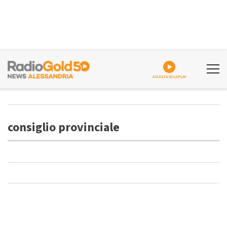
ASCOLTA GOLDPLAY
consiglio provinciale