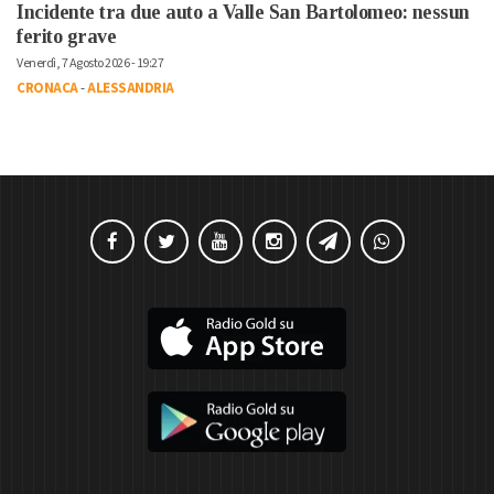
Incidente tra due auto a Valle San Bartolomeo: nessun
ferito grave
Venerdì, 7 Agosto 2026 - 19:27
CRONACA
-
ALESSANDRIA