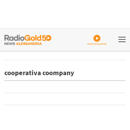
ASCOLTA GOLDPLAY
cooperativa coompany