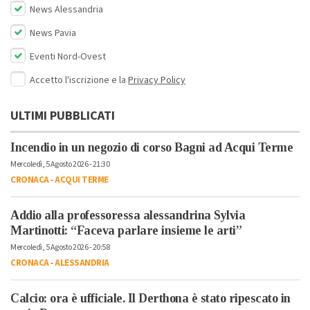
News Alessandria
News Pavia
Eventi Nord-Ovest
Accetto l'iscrizione e la
Privacy Policy
ULTIMI PUBBLICATI
Incendio in un negozio di corso Bagni ad Acqui Terme
Mercoledì, 5 Agosto 2026 - 21:30
CRONACA
-
ACQUI TERME
Addio alla professoressa alessandrina Sylvia
Martinotti: “Faceva parlare insieme le arti”
Mercoledì, 5 Agosto 2026 - 20:58
CRONACA
-
ALESSANDRIA
Calcio: ora è ufficiale. Il Derthona è stato ripescato in