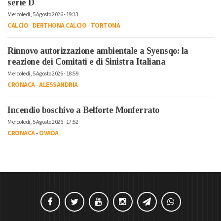
serie D
Mercoledì, 5 Agosto 2026 - 19:13
CALCIO
-
DERTHONA CALCIO
-
TORTONA
Rinnovo autorizzazione ambientale a Syensqo: la
reazione dei Comitati e di Sinistra Italiana
Mercoledì, 5 Agosto 2026 - 18:59
CRONACA
-
ALESSANDRIA
Incendio boschivo a Belforte Monferrato
Mercoledì, 5 Agosto 2026 - 17:52
CRONACA
-
OVADA