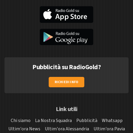
Pubblicità su RadioGold?
RICHIEDI INFO
Link utili
Chi siamo
La Nostra Squadra
Pubblicità
Whatsapp
Ultim'ora News
Ultim'ora Alessandria
Ultim'ora Pavia