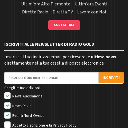
Ultim'ora Alto Piemonte
Ultim'ora Eventi
Diretta Radio
Diretta TV
Lavora con Noi
CONTATTACI
ISCRIVITI ALLE NEWSLETTER DI RADIO GOLD
Inserisci il tuo indirizzo email per ricevere le
ultime news
direttamente nella tua casella di posta elettronica.
Indirizzo email
ISCRIVITI
Scegli le tue edizioni:
News Alessandria
News Pavia
Eventi Nord-Ovest
Accetto l'iscrizione e la
Privacy Policy