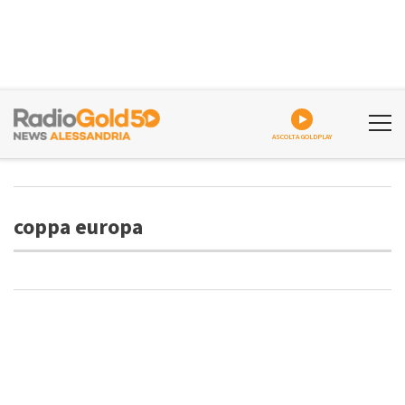
ASCOLTA GOLDPLAY
coppa europa