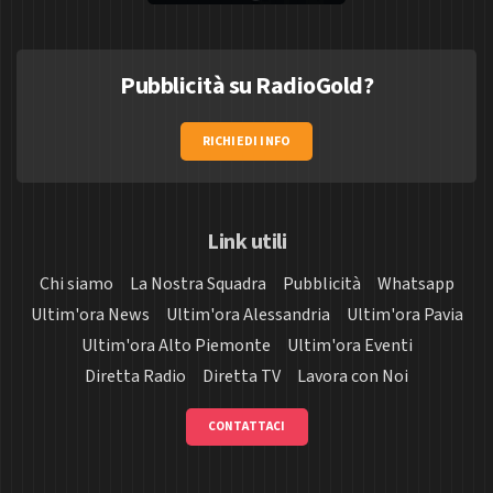
Pubblicità su RadioGold?
RICHIEDI INFO
Link utili
Chi siamo
La Nostra Squadra
Pubblicità
Whatsapp
Ultim'ora News
Ultim'ora Alessandria
Ultim'ora Pavia
Ultim'ora Alto Piemonte
Ultim'ora Eventi
Diretta Radio
Diretta TV
Lavora con Noi
CONTATTACI