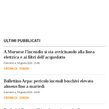
ULTIMI PUBBLICATI
A Mornese l’incendio si sta avvicinando alla linea
elettrica e ai filtri dell’acquedotto
Domenica, 9 Agosto 2026 - 15:46
CRONACA
-
OVADA
Bollettino Arpa: pericolo incendi boschivi elevato
almeno fino a martedì
Domenica, 9 Agosto 2026 - 14:34
CRONACA
-
OVADA