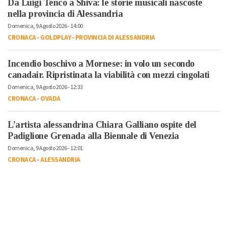
Da Luigi Tenco a Shiva: le storie musicali nascoste
nella provincia di Alessandria
Domenica, 9 Agosto 2026 - 14:00
CRONACA
-
GOLDPLAY
-
PROVINCIA DI ALESSANDRIA
Incendio boschivo a Mornese: in volo un secondo
canadair. Ripristinata la viabilità con mezzi cingolati
Domenica, 9 Agosto 2026 - 12:33
CRONACA
-
OVADA
L’artista alessandrina Chiara Galliano ospite del
Padiglione Grenada alla Biennale di Venezia
Domenica, 9 Agosto 2026 - 12:01
CRONACA
-
ALESSANDRIA