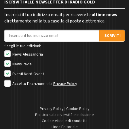
ISCRIVITI ALLE NEWSLETTER DI RADIO GOLD
Inserisci il tuo indirizzo email per ricevere le
ultime news
direttamente nella tua casella di posta elettronica.
Indirizzo email
ISCRIVITI
Scegli le tue edizioni:
News Alessandria
News Pavia
Eventi Nord-Ovest
Accetto l'iscrizione e la
Privacy Policy
Privacy Policy
|
Cookie Policy
Politica sulla diversità e inclusione
Codice etico e di condotta
Linea Editoriale