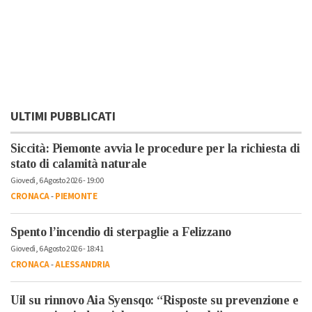
ULTIMI PUBBLICATI
Siccità: Piemonte avvia le procedure per la richiesta di
stato di calamità naturale
Giovedì, 6 Agosto 2026 - 19:00
CRONACA
-
PIEMONTE
Spento l’incendio di sterpaglie a Felizzano
Giovedì, 6 Agosto 2026 - 18:41
CRONACA
-
ALESSANDRIA
Uil su rinnovo Aia Syensqo: “Risposte su prevenzione e