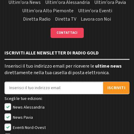
Ultim'ora News
Ultim'ora Alessandria
Ultim'ora Pavia
Ultim'ora Alto Piemonte
Ultim'ora Eventi
Diretta Radio
Diretta TV
Lavora con Noi
CONTATTACI
ISCRIVITI ALLE NEWSLETTER DI RADIO GOLD
Inserisci il tuo indirizzo email per ricevere le
ultime news
direttamente nella tua casella di posta elettronica.
Indirizzo email
ISCRIVITI
Scegli le tue edizioni:
News Alessandria
News Pavia
Eventi Nord-Ovest