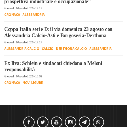
prospettiva industriale e occupazionale”
Giovedì, 6 Agosto 2026 - 17:17
CRONACA
-
ALESSANDRIA
Coppa Italia serie D: il via domenica 23 agosto con
Alessandria Calcio-Asti e Borgosesia-Derthona
Giovedì, 6 Agosto 2026 - 17:17
ALESSANDRIA CALCIO
-
CALCIO
-
DERTHONA CALCIO
-
ALESSANDRIA
Ex Ilva: Schlein e sindacati chiedono a Meloni
responsabilità
Giovedì, 6 Agosto 2026 - 16:02
CRONACA
-
NOVI LIGURE