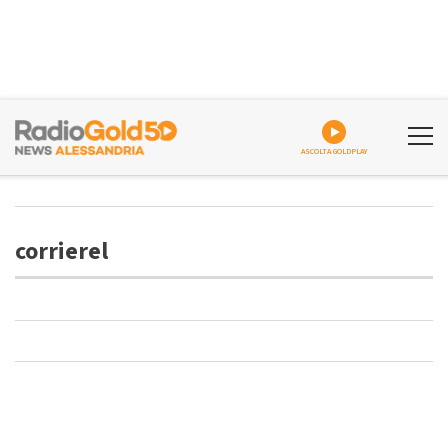
ASCOLTA GOLDPLAY
corrierel