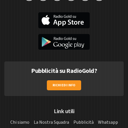
Pubblicità su RadioGold?
RICHIEDI INFO
Link utili
Chi siamo
La Nostra Squadra
Pubblicità
Whatsapp