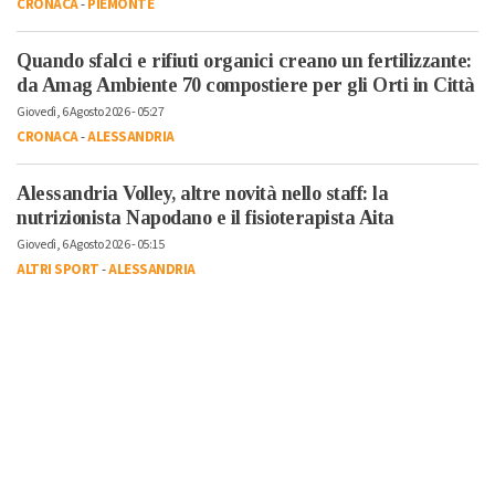
CRONACA
-
PIEMONTE
Quando sfalci e rifiuti organici creano un fertilizzante:
da Amag Ambiente 70 compostiere per gli Orti in Città
Giovedì, 6 Agosto 2026 - 05:27
CRONACA
-
ALESSANDRIA
Alessandria Volley, altre novità nello staff: la
nutrizionista Napodano e il fisioterapista Aita
Giovedì, 6 Agosto 2026 - 05:15
ALTRI SPORT
-
ALESSANDRIA