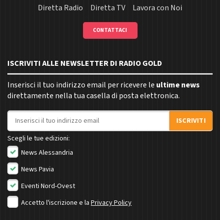
Diretta Radio
Diretta TV
Lavora con Noi
CONTATTACI
ISCRIVITI ALLE NEWSLETTER DI RADIO GOLD
Inserisci il tuo indirizzo email per ricevere le
ultime news
direttamente nella tua casella di posta elettronica.
Indirizzo email
ISCRIVITI
Scegli le tue edizioni:
News Alessandria
News Pavia
Eventi Nord-Ovest
Accetto l'iscrizione e la
Privacy Policy