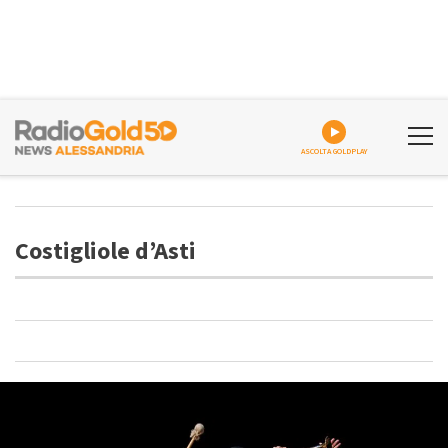
ASCOLTA GOLDPLAY
Costigliole d’Asti