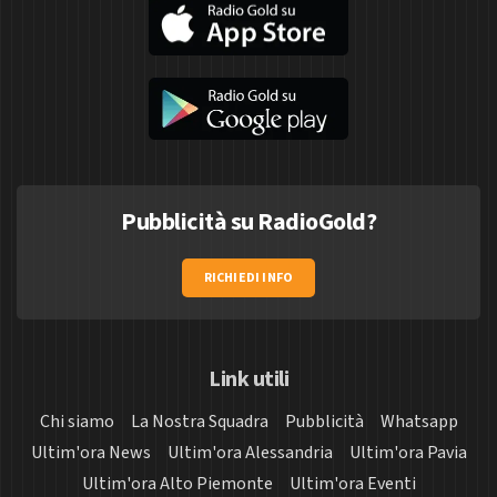
Pubblicità su RadioGold?
RICHIEDI INFO
Link utili
Chi siamo
La Nostra Squadra
Pubblicità
Whatsapp
Ultim'ora News
Ultim'ora Alessandria
Ultim'ora Pavia
Ultim'ora Alto Piemonte
Ultim'ora Eventi