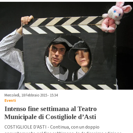
Mercoledì, 18 Febbraio 2015 - 15:34
Eventi
Intenso fine settimana al Teatro
Municipale di Costigliole d’Asti
COSTIGLIOLE D'ASTI - Continua, con un doppio