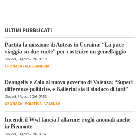
ULTIMI PUBBLICATI
Partita la missione di Anteas in Ucraina: “La pace
viaggia su due ruote” per costruire un gemellaggio
Giovedì, 6 Agosto 2026 - 08:18
CRONACA
-
ALESSANDRIA
Deangelis e Zaio al nuovo governo di Valenza: “Superi
differenze politiche, e Ballerini sia il sindaco di tutti”
Giovedì, 6 Agosto 2026 - 07:56
CRONACA
-
POLITICA
-
VALENZA
Incendi, il Wwf lancia l’allarme: roghi anomali anche
in Piemonte
Giovedì, 6 Agosto 2026 - 05:57