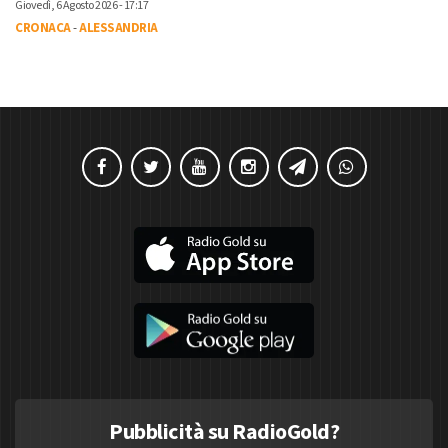
Giovedì, 6 Agosto 2026 - 17:17
CRONACA
-
ALESSANDRIA
Pubblicità su RadioGold?