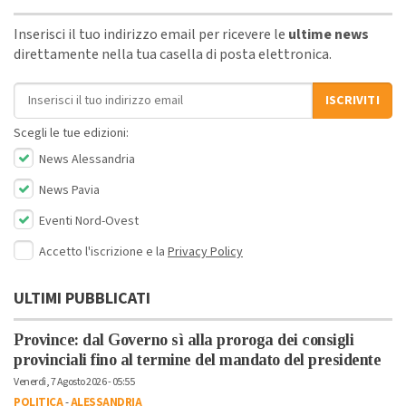
Inserisci il tuo indirizzo email per ricevere le
ultime news
direttamente nella tua casella di posta elettronica.
Indirizzo email
ISCRIVITI
Scegli le tue edizioni:
News Alessandria
News Pavia
Eventi Nord-Ovest
Accetto l'iscrizione e la
Privacy Policy
ULTIMI PUBBLICATI
Province: dal Governo sì alla proroga dei consigli
provinciali fino al termine del mandato del presidente
Venerdì, 7 Agosto 2026 - 05:55
POLITICA
-
ALESSANDRIA