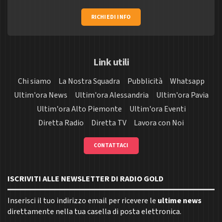
RICHIEDI INFO
Link utili
Chi siamo
La Nostra Squadra
Pubblicità
Whatsapp
Ultim'ora News
Ultim'ora Alessandria
Ultim'ora Pavia
Ultim'ora Alto Piemonte
Ultim'ora Eventi
Diretta Radio
Diretta TV
Lavora con Noi
CONTATTACI
ISCRIVITI ALLE NEWSLETTER DI RADIO GOLD
Inserisci il tuo indirizzo email per ricevere le
ultime news
direttamente nella tua casella di posta elettronica.