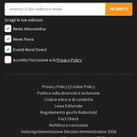
Indirizzo email
ISCRIVITI
Scegli le tue edizioni:
News Alessandria
News Pavia
Eventi Nord-Ovest
Accetto l'iscrizione e la
Privacy Policy
Privacy Policy
|
Cookie Policy
Politica sulla diversità e inclusione
Codice etico e di condotta
Linea Editoriale
Regolamento giochi RadioGold
Fact Check
Rettifica e correzioni
Autoregolamentazione Elezioni Amministrative 2026