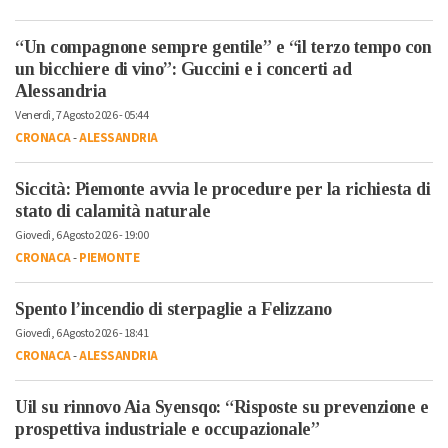
“Un compagnone sempre gentile” e “il terzo tempo con
un bicchiere di vino”: Guccini e i concerti ad
Alessandria
Venerdì, 7 Agosto 2026 - 05:44
CRONACA
-
ALESSANDRIA
Siccità: Piemonte avvia le procedure per la richiesta di
stato di calamità naturale
Giovedì, 6 Agosto 2026 - 19:00
CRONACA
-
PIEMONTE
Spento l’incendio di sterpaglie a Felizzano
Giovedì, 6 Agosto 2026 - 18:41
CRONACA
-
ALESSANDRIA
Uil su rinnovo Aia Syensqo: “Risposte su prevenzione e
prospettiva industriale e occupazionale”