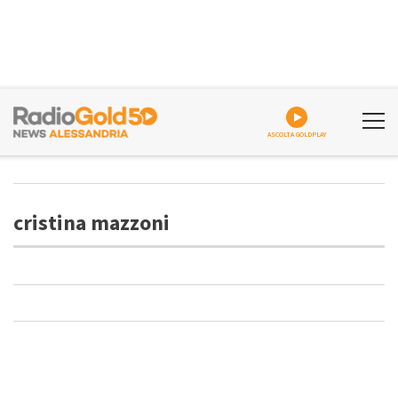
ASCOLTA GOLDPLAY
cristina mazzoni