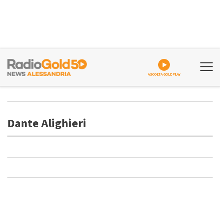
ASCOLTA GOLDPLAY
Dante Alighieri