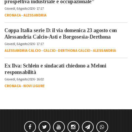
prospettiva industriale e occupazionale”
Giovedì, 6 Agosto 2026 - 17:17
CRONACA
-
ALESSANDRIA
Coppa Italia serie D: il via domenica 23 agosto con
Alessandria Calcio-Asti e Borgosesia-Derthona
Giovedì, 6 Agosto 2026 - 17:17
ALESSANDRIA CALCIO
-
CALCIO
-
DERTHONA CALCIO
-
ALESSANDRIA
Ex Ilva: Schlein e sindacati chiedono a Meloni
responsabilità
Giovedì, 6 Agosto 2026 - 16:02
CRONACA
-
NOVI LIGURE