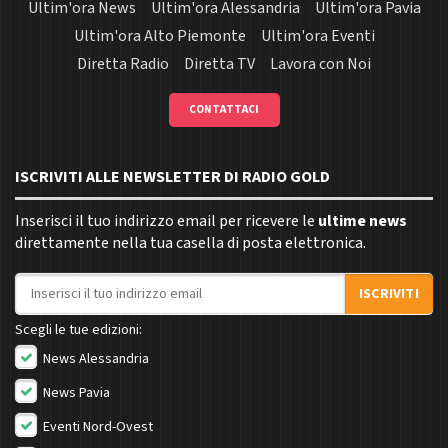
Ultim'ora News
Ultim'ora Alessandria
Ultim'ora Pavia
Ultim'ora Alto Piemonte
Ultim'ora Eventi
Diretta Radio
Diretta TV
Lavora con Noi
CONTATTACI
ISCRIVITI ALLE NEWSLETTER DI RADIO GOLD
Inserisci il tuo indirizzo email per ricevere le
ultime news
direttamente nella tua casella di posta elettronica.
Indirizzo email
ISCRIVITI
Scegli le tue edizioni:
News Alessandria
News Pavia
Eventi Nord-Ovest