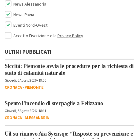
News Alessandria
News Pavia
Eventi Nord-Ovest
Accetto l'iscrizione e la
Privacy Policy
ULTIMI PUBBLICATI
Siccità: Piemonte avvia le procedure per la richiesta di
stato di calamità naturale
Giovedì, 6 Agosto 2026 - 19:00
CRONACA
-
PIEMONTE
Spento l’incendio di sterpaglie a Felizzano
Giovedì, 6 Agosto 2026 - 18:41
CRONACA
-
ALESSANDRIA
Uil su rinnovo Aia Syensqo: “Risposte su prevenzione e