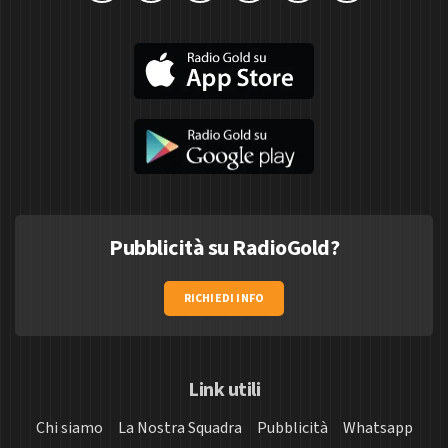
Pubblicità su RadioGold?
RICHIEDI INFO
Link utili
Chi siamo
La Nostra Squadra
Pubblicità
Whatsapp