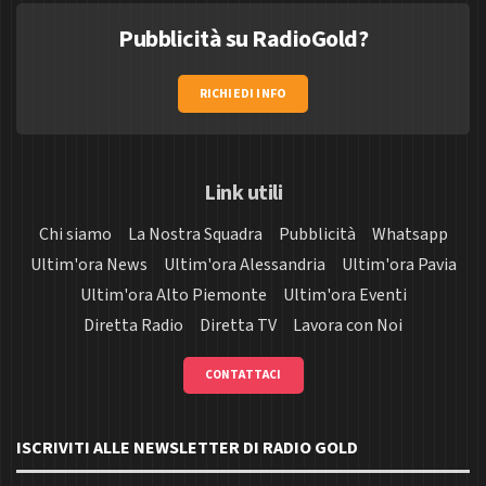
Pubblicità su RadioGold?
RICHIEDI INFO
Link utili
Chi siamo
La Nostra Squadra
Pubblicità
Whatsapp
Ultim'ora News
Ultim'ora Alessandria
Ultim'ora Pavia
Ultim'ora Alto Piemonte
Ultim'ora Eventi
Diretta Radio
Diretta TV
Lavora con Noi
CONTATTACI
ISCRIVITI ALLE NEWSLETTER DI RADIO GOLD