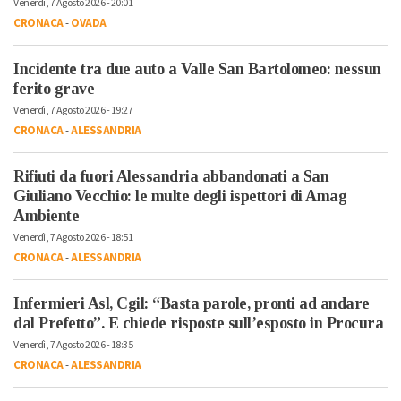
Venerdì, 7 Agosto 2026 - 20:01
CRONACA
-
OVADA
Incidente tra due auto a Valle San Bartolomeo: nessun
ferito grave
Venerdì, 7 Agosto 2026 - 19:27
CRONACA
-
ALESSANDRIA
Rifiuti da fuori Alessandria abbandonati a San
Giuliano Vecchio: le multe degli ispettori di Amag
Ambiente
Venerdì, 7 Agosto 2026 - 18:51
CRONACA
-
ALESSANDRIA
Infermieri Asl, Cgil: “Basta parole, pronti ad andare
dal Prefetto”. E chiede risposte sull’esposto in Procura
Venerdì, 7 Agosto 2026 - 18:35
CRONACA
-
ALESSANDRIA