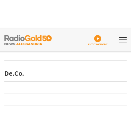
ASCOLTA GOLDPLAY
De.Co.