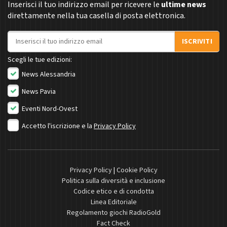
Inserisci il tuo indirizzo email per ricevere le
ultime news
direttamente nella tua casella di posta elettronica.
Indirizzo email
ISCRIVITI
Scegli le tue edizioni:
News Alessandria
News Pavia
Eventi Nord-Ovest
Accetto l'iscrizione e la
Privacy Policy
Privacy Policy
|
Cookie Policy
Politica sulla diversità e inclusione
Codice etico e di condotta
Linea Editoriale
Regolamento giochi RadioGold
Fact Check