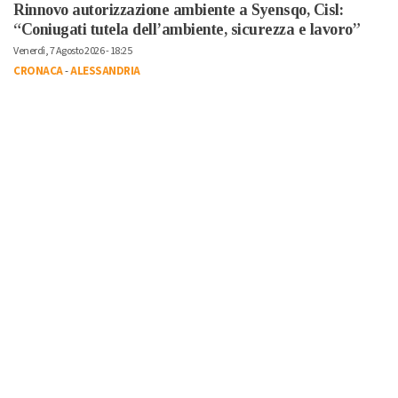
Rinnovo autorizzazione ambiente a Syensqo, Cisl:
“Coniugati tutela dell’ambiente, sicurezza e lavoro”
Venerdì, 7 Agosto 2026 - 18:25
CRONACA
-
ALESSANDRIA