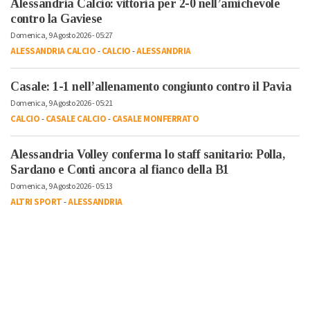
Alessandria Calcio: vittoria per 2-0 nell’amichevole
contro la Gaviese
Domenica, 9 Agosto 2026 - 05:27
ALESSANDRIA CALCIO
-
CALCIO
-
ALESSANDRIA
Casale: 1-1 nell’allenamento congiunto contro il Pavia
Domenica, 9 Agosto 2026 - 05:21
CALCIO
-
CASALE CALCIO
-
CASALE MONFERRATO
Alessandria Volley conferma lo staff sanitario: Polla,
Sardano e Conti ancora al fianco della B1
Domenica, 9 Agosto 2026 - 05:13
ALTRI SPORT
-
ALESSANDRIA