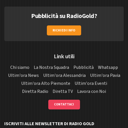
Pubblicità su RadioGold?
RICHIEDI INFO
Link utili
Chi siamo
La Nostra Squadra
Pubblicità
Whatsapp
Ultim'ora News
Ultim'ora Alessandria
Ultim'ora Pavia
Ultim'ora Alto Piemonte
Ultim'ora Eventi
Diretta Radio
Diretta TV
Lavora con Noi
CONTATTACI
ISCRIVITI ALLE NEWSLETTER DI RADIO GOLD