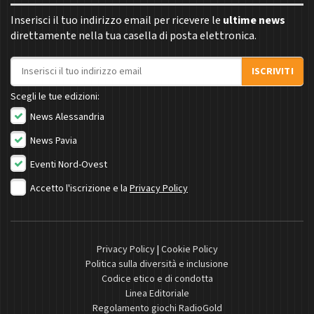
Inserisci il tuo indirizzo email per ricevere le
ultime news
direttamente nella tua casella di posta elettronica.
Indirizzo email
ISCRIVITI
Scegli le tue edizioni:
News Alessandria
News Pavia
Eventi Nord-Ovest
Accetto l'iscrizione e la
Privacy Policy
Privacy Policy
|
Cookie Policy
Politica sulla diversità e inclusione
Codice etico e di condotta
Linea Editoriale
Regolamento giochi RadioGold