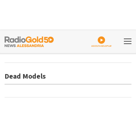
ASCOLTA GOLDPLAY
Dead Models