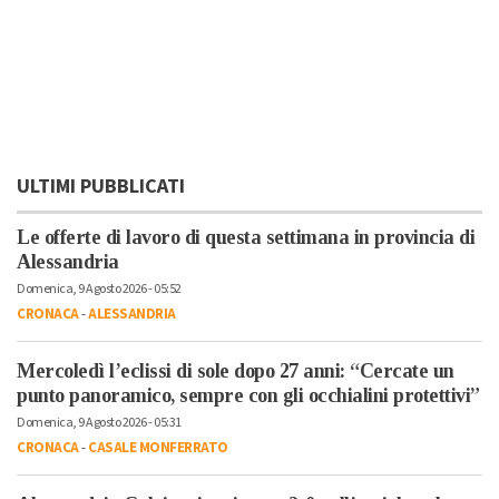
ULTIMI PUBBLICATI
Le offerte di lavoro di questa settimana in provincia di
Alessandria
Domenica, 9 Agosto 2026 - 05:52
CRONACA
-
ALESSANDRIA
Mercoledì l’eclissi di sole dopo 27 anni: “Cercate un
punto panoramico, sempre con gli occhialini protettivi”
Domenica, 9 Agosto 2026 - 05:31
CRONACA
-
CASALE MONFERRATO