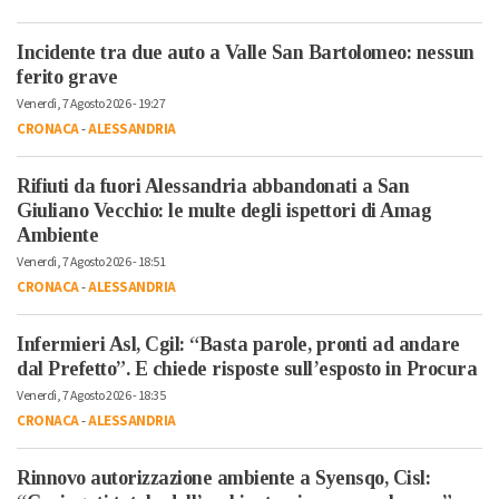
Incidente tra due auto a Valle San Bartolomeo: nessun
ferito grave
Venerdì, 7 Agosto 2026 - 19:27
CRONACA
-
ALESSANDRIA
Rifiuti da fuori Alessandria abbandonati a San
Giuliano Vecchio: le multe degli ispettori di Amag
Ambiente
Venerdì, 7 Agosto 2026 - 18:51
CRONACA
-
ALESSANDRIA
Infermieri Asl, Cgil: “Basta parole, pronti ad andare
dal Prefetto”. E chiede risposte sull’esposto in Procura
Venerdì, 7 Agosto 2026 - 18:35
CRONACA
-
ALESSANDRIA
Rinnovo autorizzazione ambiente a Syensqo, Cisl: