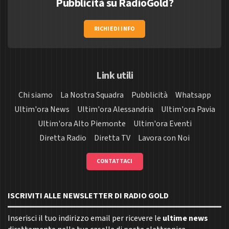
Pubblicità su RadioGold?
RICHIEDI INFO
Link utili
Chi siamo
La Nostra Squadra
Pubblicità
Whatsapp
Ultim'ora News
Ultim'ora Alessandria
Ultim'ora Pavia
Ultim'ora Alto Piemonte
Ultim'ora Eventi
Diretta Radio
Diretta TV
Lavora con Noi
CONTATTACI
ISCRIVITI ALLE NEWSLETTER DI RADIO GOLD
Inserisci il tuo indirizzo email per ricevere le
ultime news