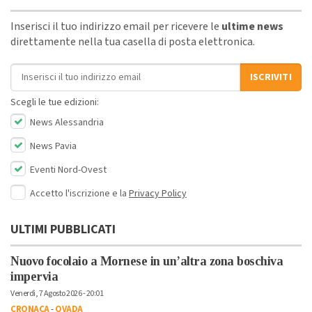
Inserisci il tuo indirizzo email per ricevere le
ultime news
direttamente nella tua casella di posta elettronica.
Indirizzo email
ISCRIVITI
Scegli le tue edizioni:
News Alessandria
News Pavia
Eventi Nord-Ovest
Accetto l'iscrizione e la
Privacy Policy
ULTIMI PUBBLICATI
Nuovo focolaio a Mornese in un’altra zona boschiva
impervia
Venerdì, 7 Agosto 2026 - 20:01
CRONACA
-
OVADA