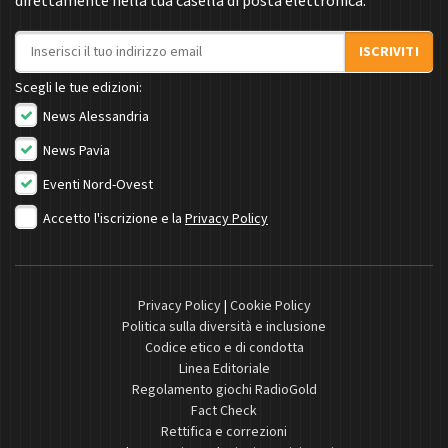
direttamente nella tua casella di posta elettronica.
Indirizzo email
ISCRIVITI
Scegli le tue edizioni:
News Alessandria
News Pavia
Eventi Nord-Ovest
Accetto l'iscrizione e la
Privacy Policy
Privacy Policy
|
Cookie Policy
Politica sulla diversità e inclusione
Codice etico e di condotta
Linea Editoriale
Regolamento giochi RadioGold
Fact Check
Rettifica e correzioni