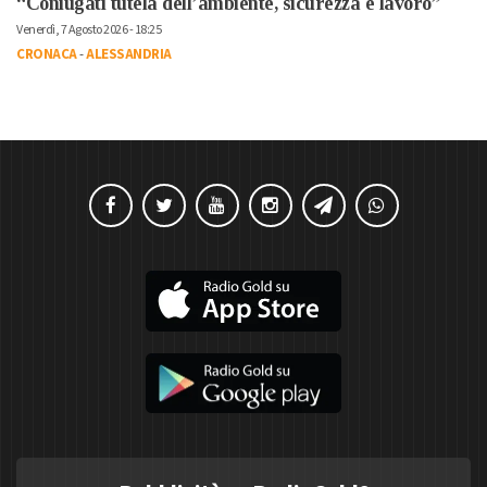
“Coniugati tutela dell’ambiente, sicurezza e lavoro”
Venerdì, 7 Agosto 2026 - 18:25
CRONACA
-
ALESSANDRIA