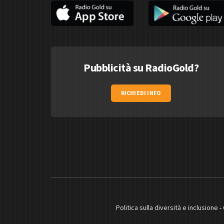
Pubblicità su RadioGold?
RICHIEDI INFO
Politica sulla diversità e inclusione
-