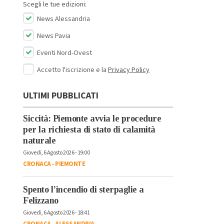
Scegli le tue edizioni:
News Alessandria
News Pavia
Eventi Nord-Ovest
Accetto l'iscrizione e la
Privacy Policy
ULTIMI PUBBLICATI
Siccità: Piemonte avvia le procedure
per la richiesta di stato di calamità
naturale
Giovedì, 6 Agosto 2026 - 19:00
CRONACA
-
PIEMONTE
Spento l’incendio di sterpaglie a
Felizzano
Giovedì, 6 Agosto 2026 - 18:41
CRONACA
-
ALESSANDRIA