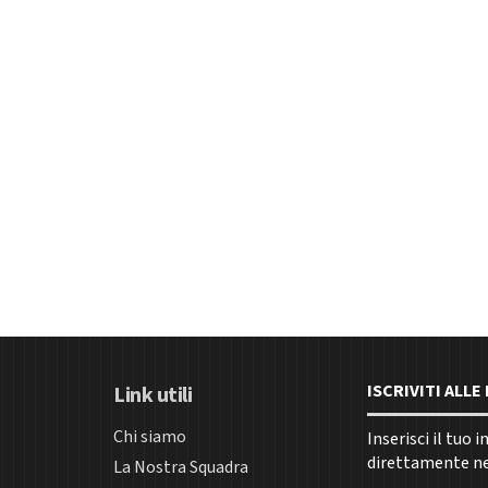
ISCRIVITI ALL
Link utili
Chi siamo
Inserisci il tuo 
direttamente nel
La Nostra Squadra