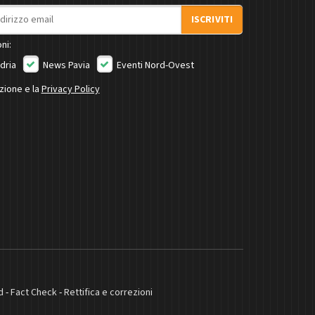
ISCRIVITI
ni:
dria
News Pavia
Eventi Nord-Ovest
izione e la
Privacy Policy
d
-
Fact Check
-
Rettifica e correzioni