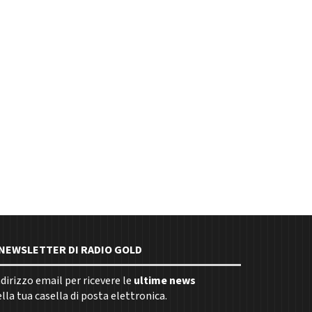
E NEWSLETTER DI RADIO GOLD
indirizzo email per ricevere le
ultime news
la tua casella di posta elettronica.