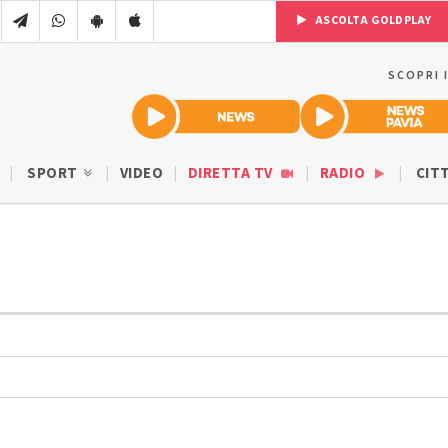
ASCOLTA GOLDPLAY
SCOPRI 
SPORT
VIDEO
DIRETTA TV
RADIO
CIT