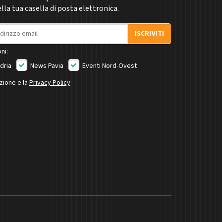
la tua casella di posta elettronica.
ISCRIVITI
ni:
dria
News Pavia
Eventi Nord-Ovest
izione e la
Privacy Policy