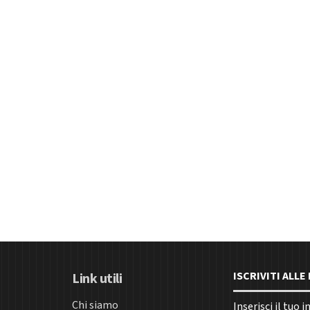
ISCRIVITI ALL
Link utili
Chi siamo
Inserisci il tuo 