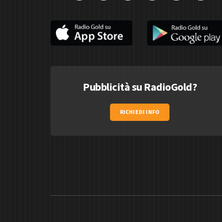
Pubblicità su RadioGold?
RICHIEDI INFO