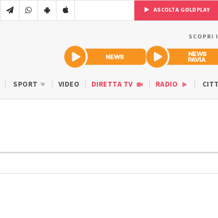
ASCOLTA GOLDPLAY
SCOPRI 
SPORT
VIDEO
DIRETTA TV
RADIO
CIT