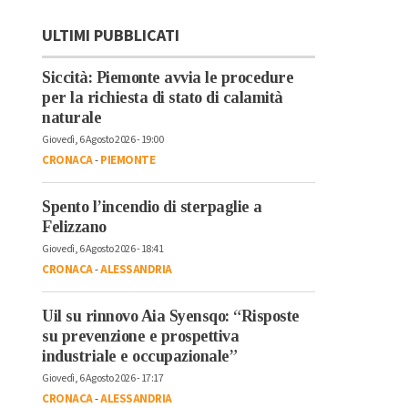
ULTIMI PUBBLICATI
Siccità: Piemonte avvia le procedure
per la richiesta di stato di calamità
naturale
Giovedì, 6 Agosto 2026 - 19:00
CRONACA
-
PIEMONTE
Spento l’incendio di sterpaglie a
Felizzano
Giovedì, 6 Agosto 2026 - 18:41
CRONACA
-
ALESSANDRIA
Uil su rinnovo Aia Syensqo: “Risposte
su prevenzione e prospettiva
industriale e occupazionale”
Giovedì, 6 Agosto 2026 - 17:17
CRONACA
-
ALESSANDRIA