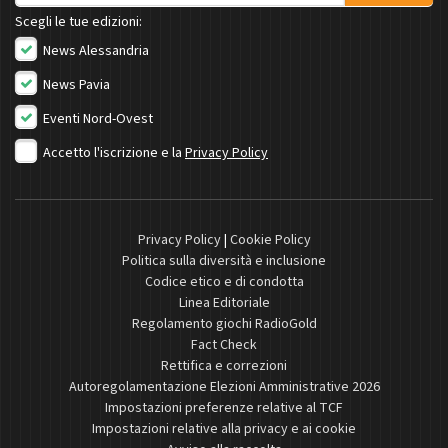
Scegli le tue edizioni:
News Alessandria
News Pavia
Eventi Nord-Ovest
Accetto l'iscrizione e la
Privacy Policy
Privacy Policy
|
Cookie Policy
Politica sulla diversità e inclusione
Codice etico e di condotta
Linea Editoriale
Regolamento giochi RadioGold
Fact Check
Rettifica e correzioni
Autoregolamentazione Elezioni Amministrative 2026
Impostazioni preferenze relative al TCF
Impostazioni relative alla privacy e ai cookie