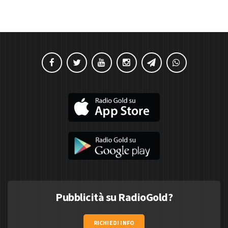
Pubblicità su RadioGold?
RICHIEDI INFO