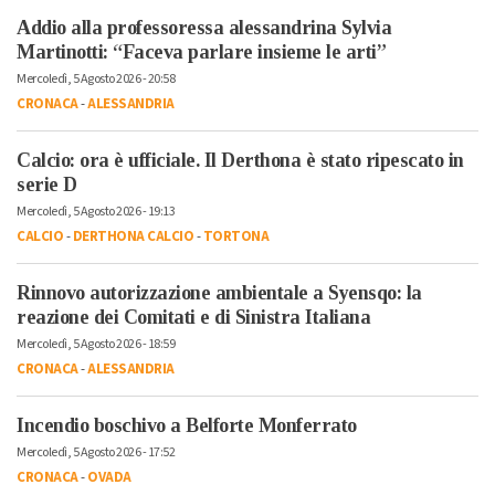
Addio alla professoressa alessandrina Sylvia
Martinotti: “Faceva parlare insieme le arti”
Mercoledì, 5 Agosto 2026 - 20:58
CRONACA
-
ALESSANDRIA
Calcio: ora è ufficiale. Il Derthona è stato ripescato in
serie D
Mercoledì, 5 Agosto 2026 - 19:13
CALCIO
-
DERTHONA CALCIO
-
TORTONA
Rinnovo autorizzazione ambientale a Syensqo: la
reazione dei Comitati e di Sinistra Italiana
Mercoledì, 5 Agosto 2026 - 18:59
CRONACA
-
ALESSANDRIA
Incendio boschivo a Belforte Monferrato
Mercoledì, 5 Agosto 2026 - 17:52
CRONACA
-
OVADA