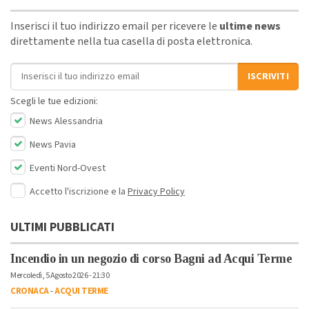
Inserisci il tuo indirizzo email per ricevere le
ultime news
direttamente nella tua casella di posta elettronica.
Indirizzo email
ISCRIVITI
Scegli le tue edizioni:
News Alessandria
News Pavia
Eventi Nord-Ovest
Accetto l'iscrizione e la
Privacy Policy
ULTIMI PUBBLICATI
Incendio in un negozio di corso Bagni ad Acqui Terme
Mercoledì, 5 Agosto 2026 - 21:30
CRONACA
-
ACQUI TERME