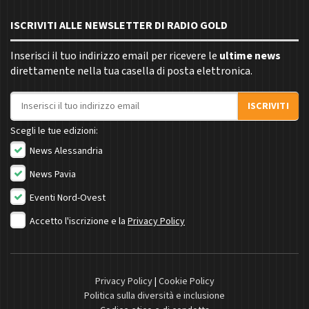
ISCRIVITI ALLE NEWSLETTER DI RADIO GOLD
Inserisci il tuo indirizzo email per ricevere le
ultime news
direttamente nella tua casella di posta elettronica.
Indirizzo email
ISCRIVITI
Scegli le tue edizioni:
News Alessandria
News Pavia
Eventi Nord-Ovest
Accetto l'iscrizione e la
Privacy Policy
Privacy Policy
|
Cookie Policy
Politica sulla diversità e inclusione