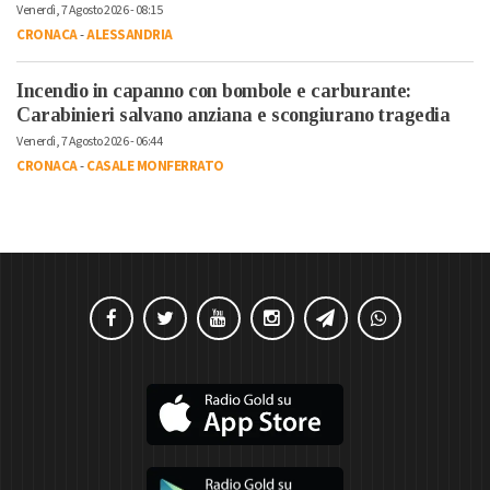
Venerdì, 7 Agosto 2026 - 08:15
CRONACA
-
ALESSANDRIA
Incendio in capanno con bombole e carburante:
Carabinieri salvano anziana e scongiurano tragedia
Venerdì, 7 Agosto 2026 - 06:44
CRONACA
-
CASALE MONFERRATO