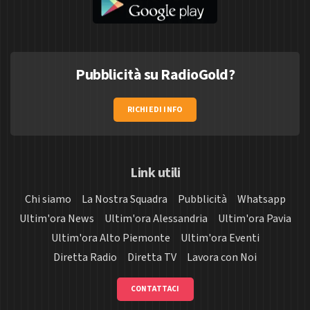
Pubblicità su RadioGold?
RICHIEDI INFO
Link utili
Chi siamo
La Nostra Squadra
Pubblicità
Whatsapp
Ultim'ora News
Ultim'ora Alessandria
Ultim'ora Pavia
Ultim'ora Alto Piemonte
Ultim'ora Eventi
Diretta Radio
Diretta TV
Lavora con Noi
CONTATTACI