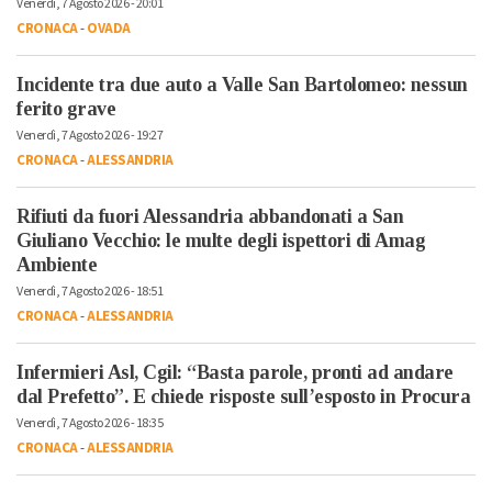
Venerdì, 7 Agosto 2026 - 20:01
CRONACA
-
OVADA
Incidente tra due auto a Valle San Bartolomeo: nessun
ferito grave
Venerdì, 7 Agosto 2026 - 19:27
CRONACA
-
ALESSANDRIA
Rifiuti da fuori Alessandria abbandonati a San
Giuliano Vecchio: le multe degli ispettori di Amag
Ambiente
Venerdì, 7 Agosto 2026 - 18:51
CRONACA
-
ALESSANDRIA
Infermieri Asl, Cgil: “Basta parole, pronti ad andare
dal Prefetto”. E chiede risposte sull’esposto in Procura
Venerdì, 7 Agosto 2026 - 18:35
CRONACA
-
ALESSANDRIA