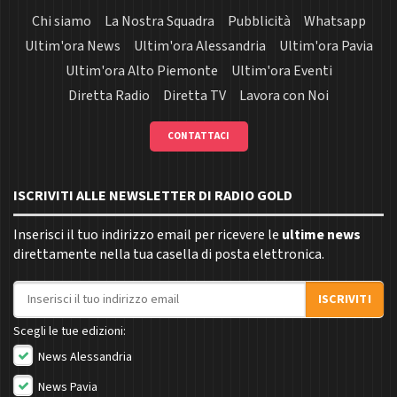
Chi siamo
La Nostra Squadra
Pubblicità
Whatsapp
Ultim'ora News
Ultim'ora Alessandria
Ultim'ora Pavia
Ultim'ora Alto Piemonte
Ultim'ora Eventi
Diretta Radio
Diretta TV
Lavora con Noi
CONTATTACI
ISCRIVITI ALLE NEWSLETTER DI RADIO GOLD
Inserisci il tuo indirizzo email per ricevere le
ultime news
direttamente nella tua casella di posta elettronica.
Indirizzo email
ISCRIVITI
Scegli le tue edizioni:
News Alessandria
News Pavia