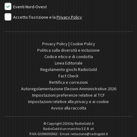
Eventi Nord-Ovest
Accetto l'iscrizione e la
Privacy Policy
Privacy Policy
|
Cookie Policy
Politica sulla diversità e inclusione
Codice etico e di condotta
Linea Editoriale
Regolamento giochi RadioGold
Fact Check
Rettifica e correzioni
Autoregolamentazione Elezioni Amministrative 2026
Impostazioni preferenze relative al TCF
Impostazioni relative alla privacy e ai cookie
Avviso alla raccolta
© Copyright 2026 by
RadioGold.it
RadioGold è un marchio S.E.R. srl
P.IVA 02096050063 - Email:
redazione@radiogold.it