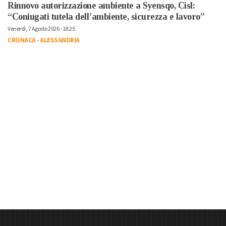
Rinnovo autorizzazione ambiente a Syensqo, Cisl:
“Coniugati tutela dell’ambiente, sicurezza e lavoro”
Venerdì, 7 Agosto 2026 - 18:25
CRONACA
-
ALESSANDRIA