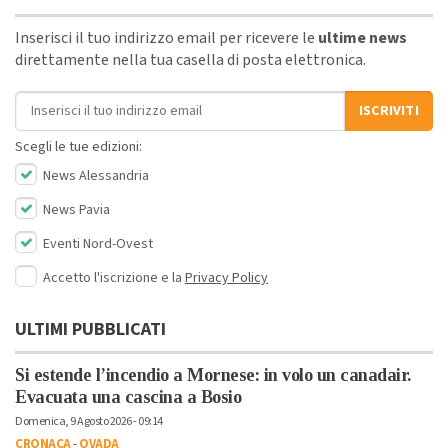
Inserisci il tuo indirizzo email per ricevere le
ultime news
direttamente nella tua casella di posta elettronica.
Indirizzo email
ISCRIVITI
Scegli le tue edizioni:
News Alessandria
News Pavia
Eventi Nord-Ovest
Accetto l'iscrizione e la
Privacy Policy
ULTIMI PUBBLICATI
Si estende l’incendio a Mornese: in volo un canadair.
Evacuata una cascina a Bosio
Domenica, 9 Agosto 2026 - 09:14
CRONACA
-
OVADA