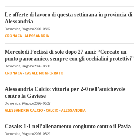
Le offerte di lavoro di questa settimana in provincia di
Alessandria
Domenica, 9 Agosto 2026 - 05:52
CRONACA
-
ALESSANDRIA
Mercoledì l’eclissi di sole dopo 27 anni: “Cercate un
punto panoramico, sempre con gli occhialini protettivi”
Domenica, 9 Agosto 2026 - 05:31
CRONACA
-
CASALE MONFERRATO
Alessandria Calcio: vittoria per 2-0 nell’amichevole
contro la Gaviese
Domenica, 9 Agosto 2026 - 05:27
ALESSANDRIA CALCIO
-
CALCIO
-
ALESSANDRIA
Casale: 1-1 nell’allenamento congiunto contro il Pavia
Domenica, 9 Agosto 2026 - 05:21