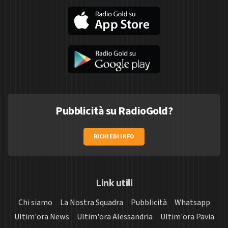
Pubblicità su RadioGold?
RICHIEDI INFO
Link utili
Chi siamo
La Nostra Squadra
Pubblicità
Whatsapp
Ultim'ora News
Ultim'ora Alessandria
Ultim'ora Pavia