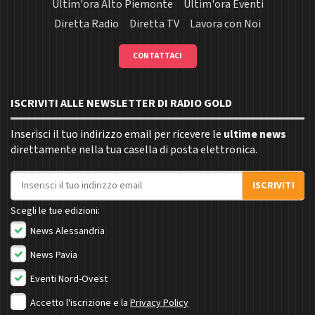
Ultim'ora Alto Piemonte
Ultim'ora Eventi
Diretta Radio
Diretta TV
Lavora con Noi
CONTATTACI
ISCRIVITI ALLE NEWSLETTER DI RADIO GOLD
Inserisci il tuo indirizzo email per ricevere le
ultime news
direttamente nella tua casella di posta elettronica.
Indirizzo email
ISCRIVITI
Scegli le tue edizioni:
News Alessandria
News Pavia
Eventi Nord-Ovest
Accetto l'iscrizione e la
Privacy Policy