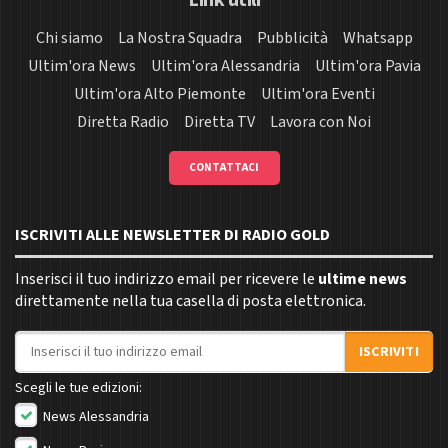
Link utili
Chi siamo
La Nostra Squadra
Pubblicità
Whatsapp
Ultim'ora News
Ultim'ora Alessandria
Ultim'ora Pavia
Ultim'ora Alto Piemonte
Ultim'ora Eventi
Diretta Radio
Diretta TV
Lavora con Noi
CONTATTACI
ISCRIVITI ALLE NEWSLETTER DI RADIO GOLD
Inserisci il tuo indirizzo email per ricevere le
ultime news
direttamente nella tua casella di posta elettronica.
Indirizzo email
ISCRIVITI
Scegli le tue edizioni:
News Alessandria