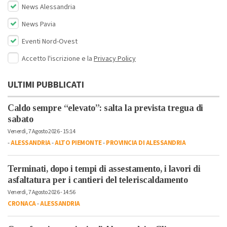
News Alessandria
News Pavia
Eventi Nord-Ovest
Accetto l'iscrizione e la
Privacy Policy
ULTIMI PUBBLICATI
Caldo sempre “elevato”: salta la prevista tregua di
sabato
Venerdì, 7 Agosto 2026 - 15:14
-
ALESSANDRIA
-
ALTO PIEMONTE
-
PROVINCIA DI ALESSANDRIA
Terminati, dopo i tempi di assestamento, i lavori di
asfaltatura per i cantieri del teleriscaldamento
Venerdì, 7 Agosto 2026 - 14:56
CRONACA
-
ALESSANDRIA