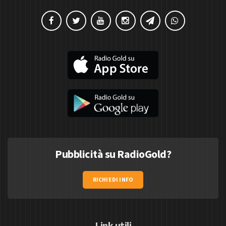
Pubblicità su RadioGold?
RICHIEDI INFO