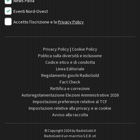
News Pavia
Eventi Nord-Ovest
Accetto l'iscrizione e la
Privacy Policy
Privacy Policy
|
Cookie Policy
Politica sulla diversità e inclusione
Codice etico e di condotta
Linea Editoriale
Regolamento giochi RadioGold
Fact Check
Rettifica e correzioni
Autoregolamentazione Elezioni Amministrative 2026
Impostazioni preferenze relative al TCF
Impostazioni relative alla privacy e ai cookie
Avviso alla raccolta
© Copyright 2026 by
RadioGold.it
RadioGold è un marchio S.E.R. srl