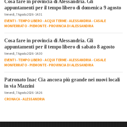
Cosa fare in provincia di Alessandria. Gli
appuntamenti per il tempo libero di domenica 9 agosto
Venerdì, 7 Agosto 2026 - 14:31
EVENTI
-
TEMPO LIBERO
-
ACQUI TERME
-
ALESSANDRIA
-
CASALE
MONFERRATO
-
PIEMONTE
-
PROVINCIA DI ALESSANDRIA
Cosa fare in provincia di Alessandria. Gli
appuntamenti per il tempo libero di sabato 8 agosto
Venerdì, 7 Agosto 2026 - 14:30
EVENTI
-
TEMPO LIBERO
-
ACQUI TERME
-
ALESSANDRIA
-
CASALE
MONFERRATO
-
PIEMONTE
-
PROVINCIA DI ALESSANDRIA
Patronato Inac Cia ancora più grande nei nuovi locali
in via Mazzini
Venerdì, 7 Agosto 2026 - 14:26
CRONACA
-
ALESSANDRIA