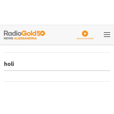
ASCOLTA GOLDPLAY
holi